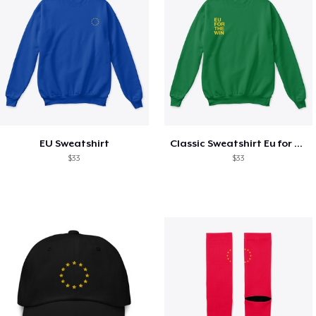
EU Sweatshirt
Classic Sweatshirt Eu for the Win
$33
$33