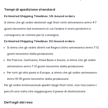
Tempi di spedizione standard
Estimated Shipping Timelines: US-bound orders
Si stima che gli ordini destinati agli Stati Uniti arriveranno entro 4-7
giorni lavorativi dal momento in cui l'ordine è stato prodotto e
consegnato al corriere per la consegna.
Estimated Shipping Timelines: EU-bound orders
Si stima che gli ordini diretti nel Regno Unito arriveranno entro 7-12
giorni lavorativi dalla produzione.
Per Francia, Germania, Paesi Bassi e Svezia, si stima che gli ordini
arriveranno entro 7-12 giorni lavorativi dalla produzione.
Per tutti gli altri paesi in Europa, si stima che gli ordini arriveranno
entro 10-16 giorni lavorativi dalla produzione.
Per gli ordini internazionali spediti dagli Stati Uniti, non tracciamo i
pacchi una volta che raggiungono il paese di destinazione.
Dettagli del reso