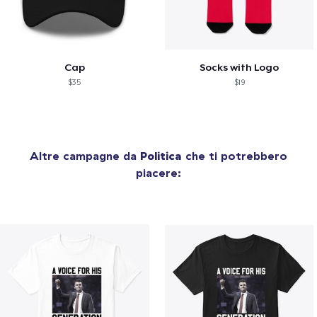
Cap
Socks with Logo
$35
$19
Altre campagne da
Politica
che ti potrebbero
piacere: