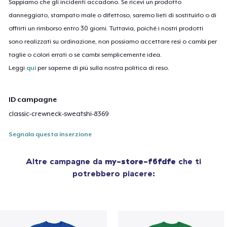
Sappiamo che gli incidenti accadono. Se ricevi un prodotto
danneggiato, stampato male o difettoso, saremo lieti di sostituirlo o di
offrirti un rimborso entro 30 giorni. Tuttavia, poiché i nostri prodotti
sono realizzati su ordinazione, non possiamo accettare resi o cambi per
taglie o colori errati o se cambi semplicemente idea.
Leggi
qui
per saperne di più sulla nostra politica di reso.
ID campagne
classic-crewneck-sweatshi-8369
Segnala questa inserzione
Altre campagne da
my-store-f6fdfe
che ti
potrebbero piacere: