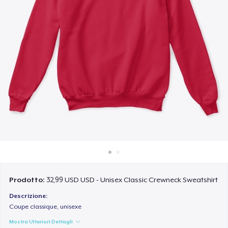
Come funziona
Vendi ovunque
Vendi qualsiasi cosa
Prodotto:
32,99 USD USD - Unisex Classic Crewneck Sweatshirt
Descrizione:
Coupe classique, unisexe
Mostra Ulteriori Dettagli