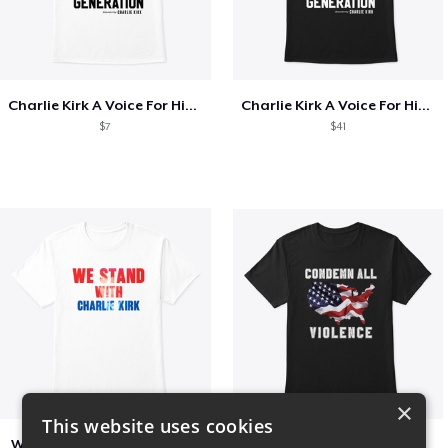
Charlie Kirk A Voice For His Generation
Charlie Kirk A Voice For His Generation
$7
$41
×
This website uses cookies
We Stand With Charlie Kirk
Condemn All Violence