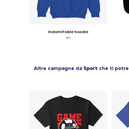
Indomitable hoodie
$41
Altre campagne da
Sport
che ti potre