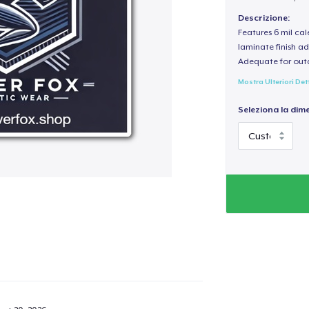
Descrizione:
Features 6 mil cal
laminate finish ad
Adequate for out
Mostra Ulteriori Det
Seleziona la dim