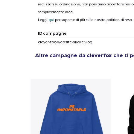
realizzati su ordinazione, non possiamo accettare resi o 
semplicemente idea.
Leggi
qui
per saperne di più sulla nostra politica di reso.
ID campagne
clever-fox-website-sticker-log
Altre campagne da
cleverfox
che ti p
1
artic