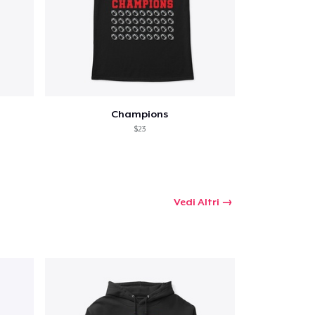
Champions
$23
Vedi Altri