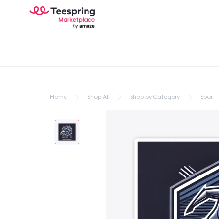
Home
Shop All
Shop by Category
Sport