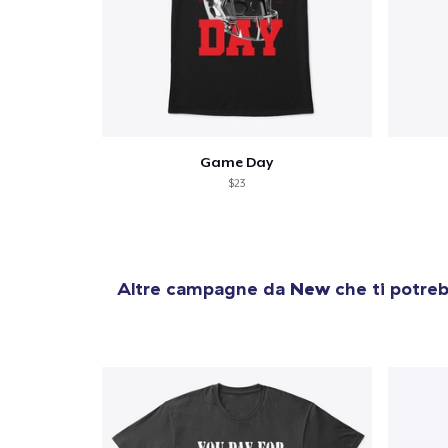
Game Day
$23
Altre campagne da
New
che ti potreb