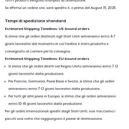
Tutti i prodotti vengono stampati su ordinazione.
Se effettui un ordine ora, sarà spedito il, o prima del
August 15, 2026
.
Tempi di spedizione standard
Estimated Shipping Timelines: US-bound orders
Si stima che gli ordini destinati agli Stati Uniti arriveranno entro 4-7
giorni lavorativi dal momento in cui l'ordine è stato prodotto e
consegnato al corriere per la consegna.
Estimated Shipping Timelines: EU-bound orders
Si stima che gli ordini diretti nel Regno Unito arriveranno entro 7-12
giorni lavorativi dalla produzione.
Per Francia, Germania, Paesi Bassi e Svezia, si stima che gli ordini
arriveranno entro 7-12 giorni lavorativi dalla produzione.
Per tutti gli altri paesi in Europa, si stima che gli ordini arriveranno
entro 10-16 giorni lavorativi dalla produzione.
Per gli ordini internazionali spediti dagli Stati Uniti, non tracciamo i
pacchi una volta che raggiungono il paese di destinazione.