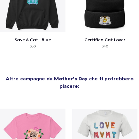
Save A Cat - Blue
Certified Cat Lover
$50
$40
Altre campagne da
Mother's Day
che ti potrebbero
piacere: