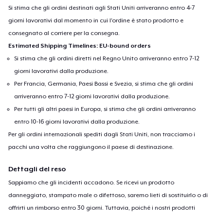
Si stima che gli ordini destinati agli Stati Uniti arriveranno entro 4-7
giorni lavorativi dal momento in cui l'ordine è stato prodotto e
consegnato al corriere per la consegna.
Estimated Shipping Timelines: EU-bound orders
Si stima che gli ordini diretti nel Regno Unito arriveranno entro 7-12
giorni lavorativi dalla produzione.
Per Francia, Germania, Paesi Bassi e Svezia, si stima che gli ordini
arriveranno entro 7-12 giorni lavorativi dalla produzione.
Per tutti gli altri paesi in Europa, si stima che gli ordini arriveranno
entro 10-16 giorni lavorativi dalla produzione.
Per gli ordini internazionali spediti dagli Stati Uniti, non tracciamo i
pacchi una volta che raggiungono il paese di destinazione.
Dettagli del reso
Sappiamo che gli incidenti accadono. Se ricevi un prodotto
danneggiato, stampato male o difettoso, saremo lieti di sostituirlo o di
offrirti un rimborso entro 30 giorni. Tuttavia, poiché i nostri prodotti