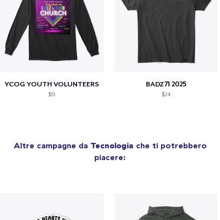
YCOG YOUTH VOLUNTEERS
BADZ71 2025
$31
$24
Altre campagne da
Tecnologia
che ti potrebbero
piacere: