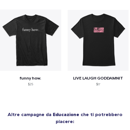
funny how.
LIVE LAUGH GODDAMNIT
$25
$17
Altre campagne da
Educazione
che ti potrebbero
piacere: