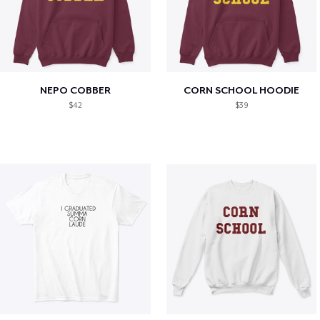
NEPO COBBER
CORN SCHOOL HOODIE
$42
$39