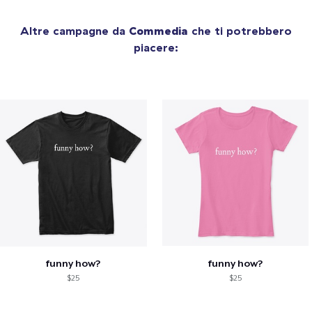
Altre campagne da
Commedia
che ti potrebbero
piacere:
funny how?
funny how?
$25
$25