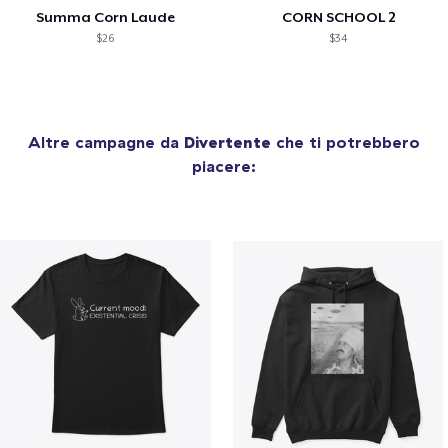
Summa Corn Laude
CORN SCHOOL 2
$26
$34
Altre campagne da
Divertente
che ti potrebbero
piacere: