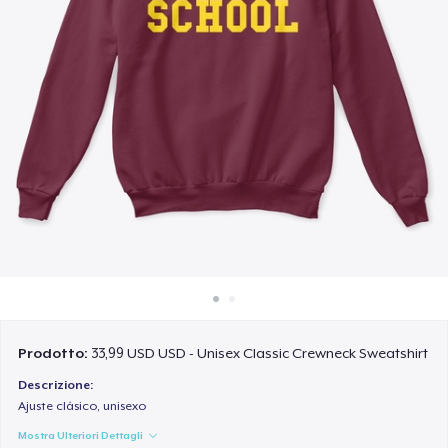
Come funziona
Vendi ovunque
Vendi qualsiasi cosa
Prodotto:
33,99 USD USD - Unisex Classic Crewneck Sweatshirt
Descrizione:
Ajuste clásico, unisexo
Mostra Ulteriori Dettagli