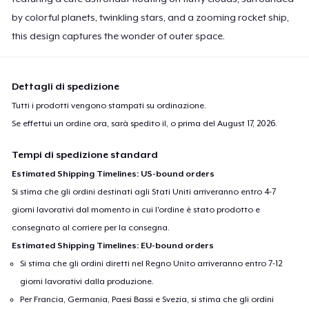
by colorful planets, twinkling stars, and a zooming rocket ship,
this design captures the wonder of outer space.
Dettagli di spedizione
Tutti i prodotti vengono stampati su ordinazione.
Se effettui un ordine ora, sarà spedito il, o prima del
August 17, 2026
.
Tempi di spedizione standard
Estimated Shipping Timelines: US-bound orders
Si stima che gli ordini destinati agli Stati Uniti arriveranno entro 4-7
giorni lavorativi dal momento in cui l'ordine è stato prodotto e
consegnato al corriere per la consegna.
Estimated Shipping Timelines: EU-bound orders
Si stima che gli ordini diretti nel Regno Unito arriveranno entro 7-12
giorni lavorativi dalla produzione.
Per Francia, Germania, Paesi Bassi e Svezia, si stima che gli ordini