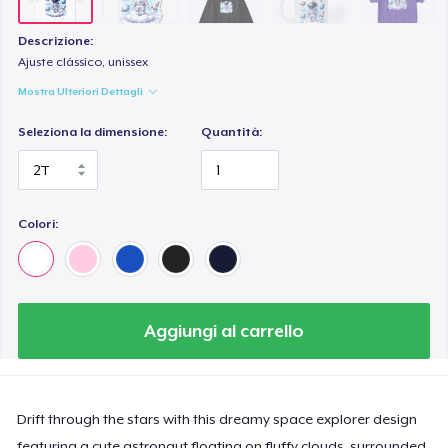
Descrizione:
Ajuste clássico, unissex
Mostra Ulteriori Dettagli
Seleziona la dimensione:
Quantità:
Colori:
Aggiungi al carrello
Drift through the stars with this dreamy space explorer design
featuring a cute astronaut floating on fluffy clouds, surrounded