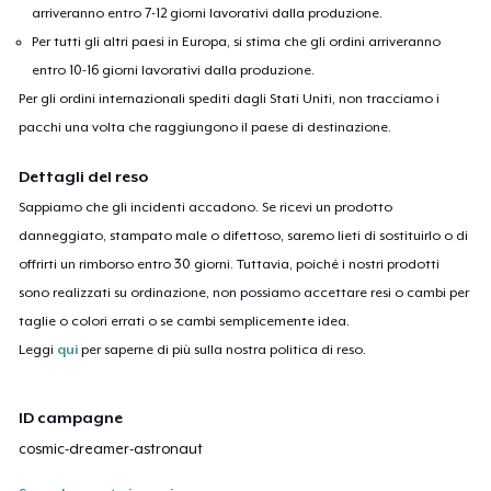
arriveranno entro 7-12 giorni lavorativi dalla produzione.
Per tutti gli altri paesi in Europa, si stima che gli ordini arriveranno
entro 10-16 giorni lavorativi dalla produzione.
Per gli ordini internazionali spediti dagli Stati Uniti, non tracciamo i
pacchi una volta che raggiungono il paese di destinazione.
Dettagli del reso
Sappiamo che gli incidenti accadono. Se ricevi un prodotto
danneggiato, stampato male o difettoso, saremo lieti di sostituirlo o di
offrirti un rimborso entro 30 giorni. Tuttavia, poiché i nostri prodotti
sono realizzati su ordinazione, non possiamo accettare resi o cambi per
taglie o colori errati o se cambi semplicemente idea.
Leggi
qui
per saperne di più sulla nostra politica di reso.
ID campagne
cosmic-dreamer-astronaut