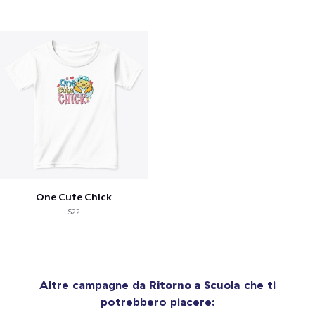
One Cute Chick
$22
Altre campagne da
Ritorno a Scuola
che ti
potrebbero piacere: