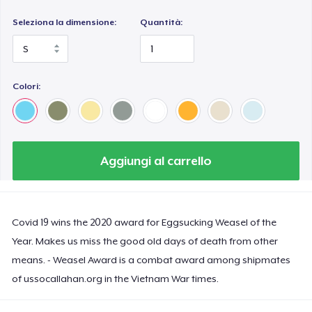
Seleziona la dimensione:
Quantità:
Colori:
Aggiungi al carrello
Covid 19 wins the 2020 award for Eggsucking Weasel of the
Year. Makes us miss the good old days of death from other
means. - Weasel Award is a combat award among shipmates
of ussocallahan.org in the Vietnam War times.