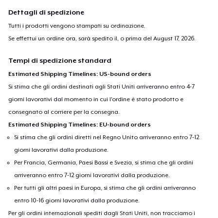
Dettagli di spedizione
Tutti i prodotti vengono stampati su ordinazione.
Se effettui un ordine ora, sarà spedito il, o prima del
August 17, 2026
.
Tempi di spedizione standard
Estimated Shipping Timelines: US-bound orders
Si stima che gli ordini destinati agli Stati Uniti arriveranno entro 4-7
giorni lavorativi dal momento in cui l'ordine è stato prodotto e
consegnato al corriere per la consegna.
Estimated Shipping Timelines: EU-bound orders
Si stima che gli ordini diretti nel Regno Unito arriveranno entro 7-12
giorni lavorativi dalla produzione.
Per Francia, Germania, Paesi Bassi e Svezia, si stima che gli ordini
arriveranno entro 7-12 giorni lavorativi dalla produzione.
Per tutti gli altri paesi in Europa, si stima che gli ordini arriveranno
entro 10-16 giorni lavorativi dalla produzione.
Per gli ordini internazionali spediti dagli Stati Uniti, non tracciamo i