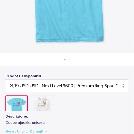
Come funziona
Vendi ovunque
Vendi qualsiasi cosa
Prodotti Disponibili
Descrizione:
Coupe ajustée, unisexe
Mostra Ulteriori Dettagli