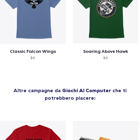
Classic Falcon Wings
Soaring Above Hawk
$41
$41
Altre campagne da
Giochi Al Computer
che ti
potrebbero piacere: