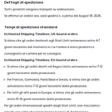
Dettagli di spedizione
Tutti i prodotti vengono stampati su ordinazione.
Se effettui un ordine ora, sarà spedito il, o prima del
August 18, 2026
.
Tempi di spedizione standard
Estimated Shipping Timelines: US-bound orders
Si stima che gli ordini destinati agli Stati Uniti arriveranno entro 4-7
giorni lavorativi dal momento in cui l'ordine è stato prodotto e
consegnato al corriere per la consegna.
Estimated Shipping Timelines: EU-bound orders
Si stima che gli ordini diretti nel Regno Unito arriveranno entro 7-12
giorni lavorativi dalla produzione.
Per Francia, Germania, Paesi Bassi e Svezia, si stima che gli ordini
arriveranno entro 7-12 giorni lavorativi dalla produzione.
Per tutti gli altri paesi in Europa, si stima che gli ordini arriveranno
entro 10-16 giorni lavorativi dalla produzione.
Per gli ordini internazionali spediti dagli Stati Uniti, non tracciamo i
pacchi una volta che raggiungono il paese di destinazione.