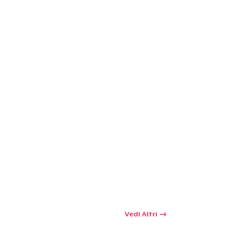
Vedi Altri
 tuo carrello