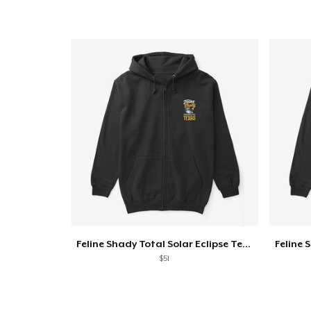
Feline Shady Total Solar Eclipse Texas
$51