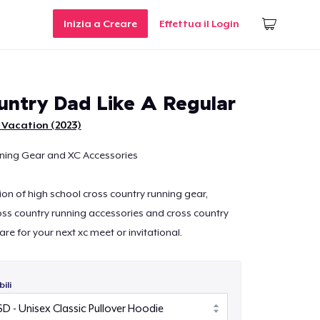
Inizia a Creare
Effettua il Login
untry Dad Like A Regular
 Vacation (2023)
ning Gear and XC Accessories
ion of high school cross country running gear,
ss country running accessories and cross country
are for your next xc meet or invitational.
ili