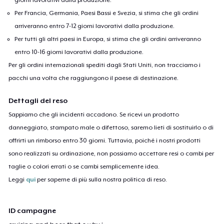
Per Francia, Germania, Paesi Bassi e Svezia, si stima che gli ordini
arriveranno entro 7-12 giorni lavorativi dalla produzione.
Per tutti gli altri paesi in Europa, si stima che gli ordini arriveranno
entro 10-16 giorni lavorativi dalla produzione.
Per gli ordini internazionali spediti dagli Stati Uniti, non tracciamo i
pacchi una volta che raggiungono il paese di destinazione.
Dettagli del reso
Sappiamo che gli incidenti accadono. Se ricevi un prodotto
danneggiato, stampato male o difettoso, saremo lieti di sostituirlo o di
offrirti un rimborso entro 30 giorni. Tuttavia, poiché i nostri prodotti
sono realizzati su ordinazione, non possiamo accettare resi o cambi per
taglie o colori errati o se cambi semplicemente idea.
Leggi
qui
per saperne di più sulla nostra politica di reso.
ID campagne