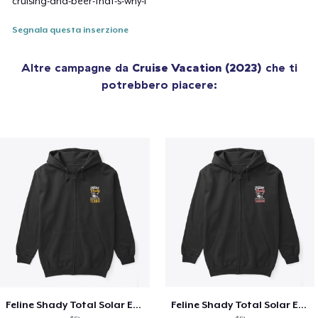
cruising-and-beer-that-s-why-i
Segnala questa inserzione
Altre campagne da
Cruise Vacation (2023)
che ti
potrebbero piacere:
Feline Shady Total Solar Eclipse Texas
Feline Shady Total Solar Eclipse Tijuana