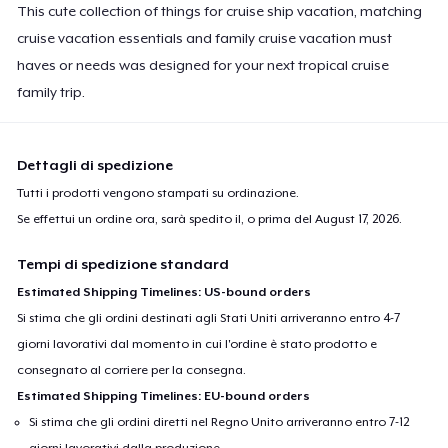
This cute collection of things for cruise ship vacation, matching
cruise vacation essentials and family cruise vacation must
haves or needs was designed for your next tropical cruise
family trip.
Dettagli di spedizione
Tutti i prodotti vengono stampati su ordinazione.
Se effettui un ordine ora, sarà spedito il, o prima del
August 17, 2026
.
Tempi di spedizione standard
Estimated Shipping Timelines: US-bound orders
Si stima che gli ordini destinati agli Stati Uniti arriveranno entro 4-7
giorni lavorativi dal momento in cui l'ordine è stato prodotto e
consegnato al corriere per la consegna.
Estimated Shipping Timelines: EU-bound orders
Si stima che gli ordini diretti nel Regno Unito arriveranno entro 7-12
giorni lavorativi dalla produzione.