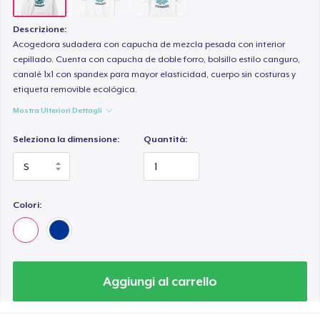
Descrizione:
Acogedora sudadera con capucha de mezcla pesada con interior
cepillado. Cuenta con capucha de doble forro, bolsillo estilo canguro,
canalé 1x1 con spandex para mayor elasticidad, cuerpo sin costuras y
etiqueta removible ecológica.
Mostra Ulteriori Dettagli
Seleziona la dimensione:
Quantità:
Colori:
Aggiungi al carrello