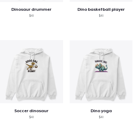
Dinosaur drummer
Dino basketball player
$41
$41
Soccer dinosaur
Dino yoga
$41
$41