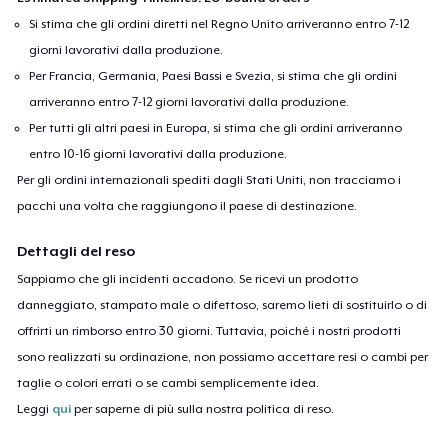
Si stima che gli ordini diretti nel Regno Unito arriveranno entro 7-12
giorni lavorativi dalla produzione.
Per Francia, Germania, Paesi Bassi e Svezia, si stima che gli ordini
arriveranno entro 7-12 giorni lavorativi dalla produzione.
Per tutti gli altri paesi in Europa, si stima che gli ordini arriveranno
entro 10-16 giorni lavorativi dalla produzione.
Per gli ordini internazionali spediti dagli Stati Uniti, non tracciamo i
pacchi una volta che raggiungono il paese di destinazione.
Dettagli del reso
Sappiamo che gli incidenti accadono. Se ricevi un prodotto
danneggiato, stampato male o difettoso, saremo lieti di sostituirlo o di
offrirti un rimborso entro 30 giorni. Tuttavia, poiché i nostri prodotti
sono realizzati su ordinazione, non possiamo accettare resi o cambi per
taglie o colori errati o se cambi semplicemente idea.
Leggi
qui
per saperne di più sulla nostra politica di reso.