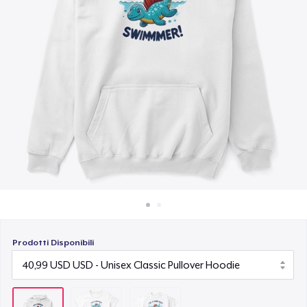
Come funziona
18,99 USD
Vendi ovunque
Vendi qualsiasi cosa
Prodotti Disponibili