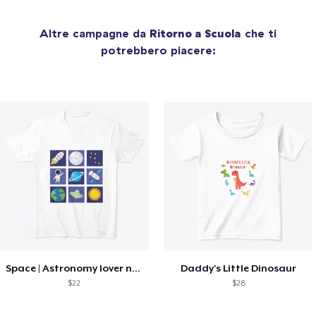
Altre campagne da
Ritorno a Scuola
che ti
potrebbero piacere:
Space | Astronomy lover nice summer tee
Daddy's Little Dinosaur
$22
$28