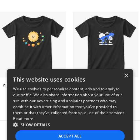
×
This website uses cookies
Planets toasting marshmallows
Dianousar design
We use cookies to personalise content, ads and to analyse
$22
$22
our traffic. We also share information about your use of our
site with our advertising and analytics partners who may
combine it with other information that you’ve provided to
them or that they’ve collected from your use of their services.
Read more
SHOW DETAILS
Report this product
ACCEPT ALL