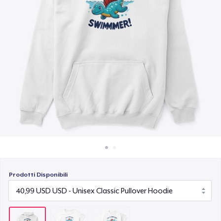
Come funziona
18,99 USD
Vendi ovunque
Vendi qualsiasi cosa
Prodotti Disponibili