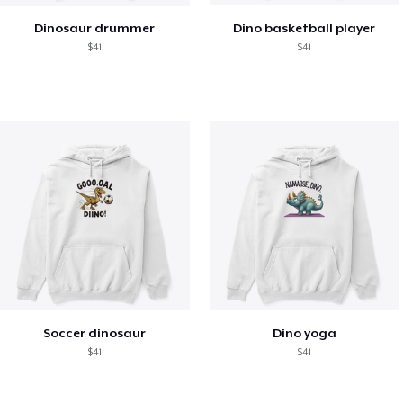
Dinosaur drummer
Dino basketball player
$41
$41
Soccer dinosaur
Dino yoga
$41
$41