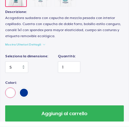
Descrizione:
Acogedora sudadera con capucha de mezcla pesada con interior
cepillado. Cuenta con capucha de doble forro, bolsillo estilo canguro,
canalé 1x1 con spandex para mayor elasticidad, cuerpo sin costuras y
etiqueta removible ecológica.
Mostra Ulteriori Dettagli
Seleziona la dimensione:
Quantità:
Colori:
Aggiungi al carrello