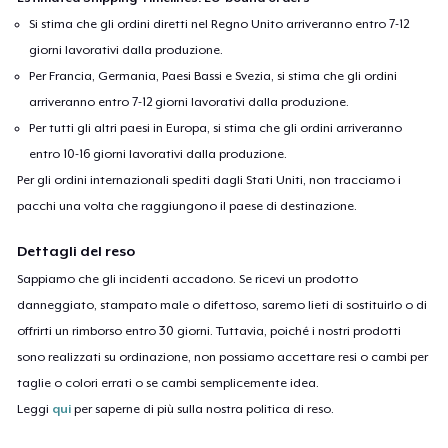
Si stima che gli ordini diretti nel Regno Unito arriveranno entro 7-12
giorni lavorativi dalla produzione.
Per Francia, Germania, Paesi Bassi e Svezia, si stima che gli ordini
arriveranno entro 7-12 giorni lavorativi dalla produzione.
Per tutti gli altri paesi in Europa, si stima che gli ordini arriveranno
entro 10-16 giorni lavorativi dalla produzione.
Per gli ordini internazionali spediti dagli Stati Uniti, non tracciamo i
pacchi una volta che raggiungono il paese di destinazione.
Dettagli del reso
Sappiamo che gli incidenti accadono. Se ricevi un prodotto
danneggiato, stampato male o difettoso, saremo lieti di sostituirlo o di
offrirti un rimborso entro 30 giorni. Tuttavia, poiché i nostri prodotti
sono realizzati su ordinazione, non possiamo accettare resi o cambi per
taglie o colori errati o se cambi semplicemente idea.
Leggi
qui
per saperne di più sulla nostra politica di reso.