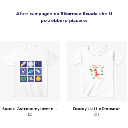
Altre campagne da
Ritorno a Scuola
che ti
potrebbero piacere:
Space | Astronomy lover nice summer tee
Daddy's Little Dinosaur
$22
$28