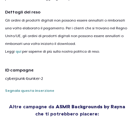
Dettagli del reso
Gli ordini di prodotti digitali non possono essere annullati o rimborsati
una volta elaborato il pagamento. Per i clienti che si trovano nel Regno
Unito/UE, gli ordini di prodotti digitali non possono essere annullati o
rimborsati una volta iniziato il download.
Leggi
qui
per saperne di più sulla nostra politica di reso.
ID campagne
cyberpunk-bunker-2
Segnala questa inserzione
Altre campagne da
ASMR Backgrounds by Rayna
che ti potrebbero piacere: