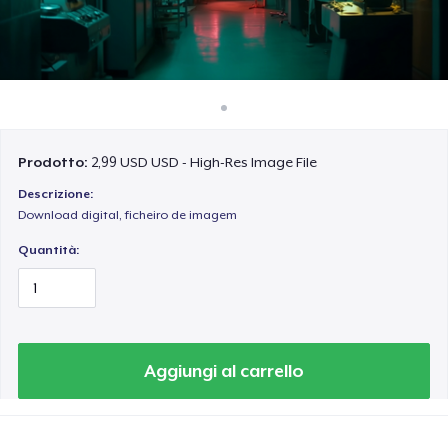
Come funziona
Vendi ovunque
Vendi qualsiasi cosa
Prodotto:
2,99 USD USD - High-Res Image File
Descrizione:
Download digital, ficheiro de imagem
Quantità:
Aggiungi al carrello