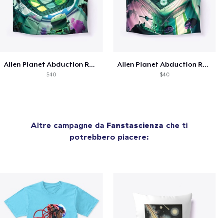
Alien Planet Abduction Room 2 - ASMR BG
Alien Planet Abduction Room 1 - ASMR BG
$40
$40
Altre campagne da
Fanstascienza
che ti
potrebbero piacere: