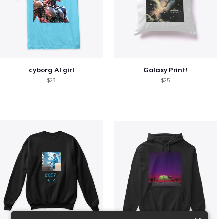
cyborg AI girl
Galaxy Print!
$23
$25