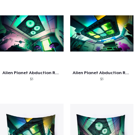
Alien Planet Abduction Room 1 - ASMR BG
Alien Planet Abduction Room 1 - ASMR BG
$3
$3