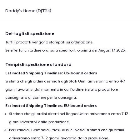
Daddy’s Home (DJT24)
Dettagli di spedizione
Tutti i prodotti vengono stampati su ordinazione.
Se effettui un ordine ora, sarà spedito il, o prima del
August 17, 2026
.
Tempi di spedizione standard
Estimated Shipping Timelines: US-bound orders
Si stima che gli ordini destinati agli Stati Uniti arriveranno entro 4-7
giorni lavorativi dal momento in cui l'ordine è stato prodotto e
consegnato al corriere per la consegna.
Estimated Shipping Timelines: EU-bound orders
Si stima che gli ordini diretti nel Regno Unito arriveranno entro 7-12
giorni lavorativi dalla produzione.
Per Francia, Germania, Paesi Bassi e Svezia, si stima che gli ordini
arriveranno entro 7-12 giorni lavorativi dalla produzione.