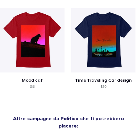
Mood cat
Time Traveling Car design
$16
$20
Altre campagne da
Politica
che ti potrebbero
piacere: