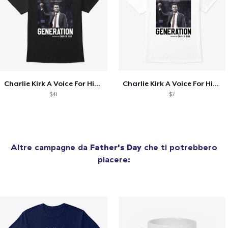
Charlie Kirk A Voice For His Generation
Charlie Kirk A Voice For His Generation
$41
$7
Altre campagne da
Father's Day
che ti potrebbero
piacere: