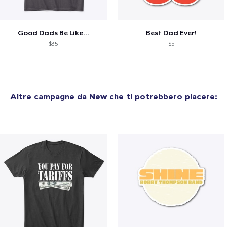
Good Dads Be Like...
Best Dad Ever!
$35
$5
Altre campagne da
New
che ti potrebbero piacere: