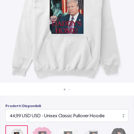
Come funziona
32,99 USD
Vendi ovunque
Mug
Vendi qualsiasi cosa
18,99 USD
Unisex Classic Crewneck Sweatshirt
39,99 USD
Prodotti Disponibili