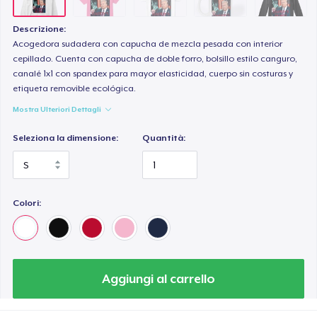
Descrizione:
Acogedora sudadera con capucha de mezcla pesada con interior
cepillado. Cuenta con capucha de doble forro, bolsillo estilo canguro,
canalé 1x1 con spandex para mayor elasticidad, cuerpo sin costuras y
etiqueta removible ecológica.
Mostra Ulteriori Dettagli
Seleziona la dimensione:
Quantità:
Colori:
Aggiungi al carrello