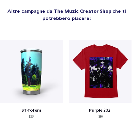
Altre campagne da
The Muzic Creator Shop
che ti
potrebbero piacere:
ST-totem
Purple 2021
$23
$16