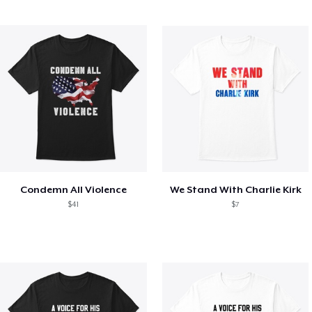
Condemn All Violence
We Stand With Charlie Kirk
$41
$7