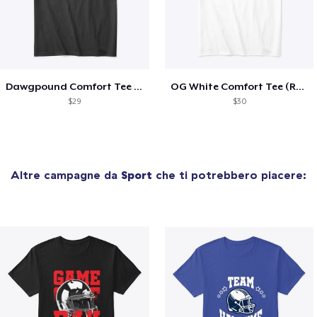
Dawgpound Comfort Tee (Bears)
OG White Comfort Tee (Recess)
$29
$30
Altre campagne da
Sport
che ti potrebbero piacere: