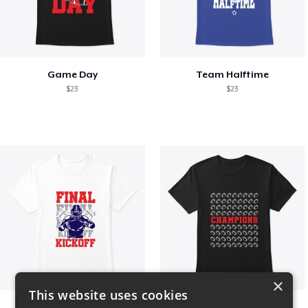
Game Day
Team Halftime
$23
$23
×
This website uses cookies
Final Kickoff
Champions