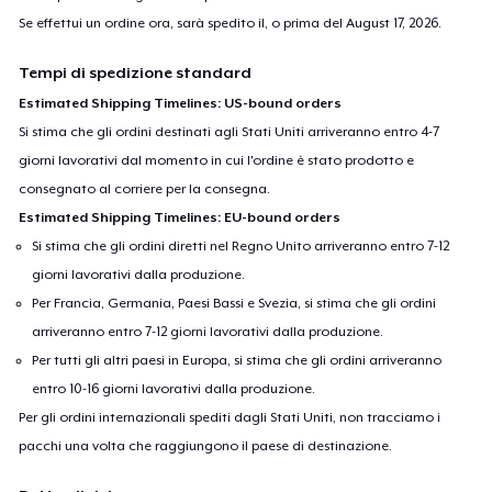
Se effettui un ordine ora, sarà spedito il, o prima del
August 17, 2026
.
Tempi di spedizione standard
Estimated Shipping Timelines: US-bound orders
Si stima che gli ordini destinati agli Stati Uniti arriveranno entro 4-7
giorni lavorativi dal momento in cui l'ordine è stato prodotto e
consegnato al corriere per la consegna.
Estimated Shipping Timelines: EU-bound orders
Si stima che gli ordini diretti nel Regno Unito arriveranno entro 7-12
giorni lavorativi dalla produzione.
Per Francia, Germania, Paesi Bassi e Svezia, si stima che gli ordini
arriveranno entro 7-12 giorni lavorativi dalla produzione.
Per tutti gli altri paesi in Europa, si stima che gli ordini arriveranno
entro 10-16 giorni lavorativi dalla produzione.
Per gli ordini internazionali spediti dagli Stati Uniti, non tracciamo i
pacchi una volta che raggiungono il paese di destinazione.