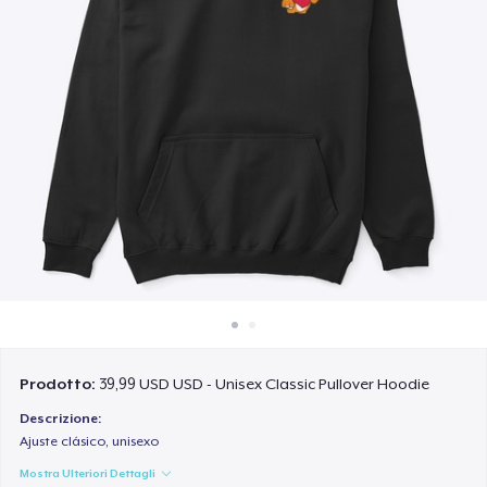
Come funziona
Vendi ovunque
Vendi qualsiasi cosa
Prodotto:
39,99 USD USD - Unisex Classic Pullover Hoodie
Descrizione:
Ajuste clásico, unisexo
Mostra Ulteriori Dettagli