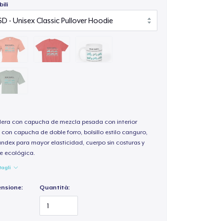
ili
ra con capucha de mezcla pesada con interior
 con capucha de doble forro, bolsillo estilo canguro,
andex para mayor elasticidad, cuerpo sin costuras y
e ecológica.
tagli
ensione:
Quantità: