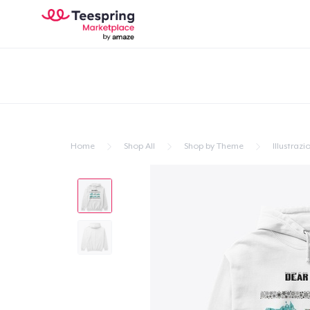
Home
Shop All
Shop by Theme
Illustrazi