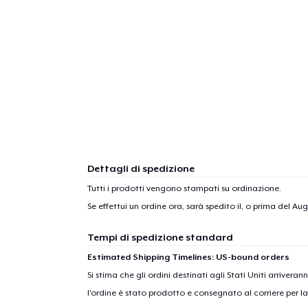
1
artic
Dettagli di spedizione
Tutti i prodotti vengono stampati su ordinazione.
Se effettui un ordine ora, sarà spedito il, o prima del
Augu
Tempi di spedizione standard
Estimated Shipping Timelines: US-bound orders
Si stima che gli ordini destinati agli Stati Uniti arrivera
l'ordine è stato prodotto e consegnato al corriere per l