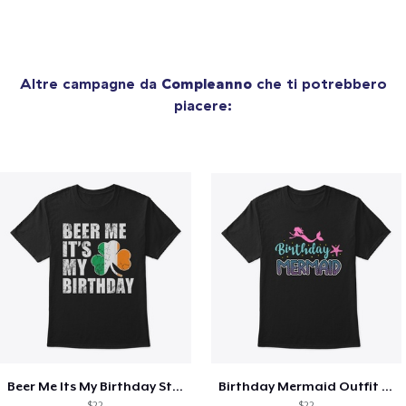
Altre campagne da
Compleanno
che ti potrebbero
piacere:
Beer Me Its My Birthday St Patricks Day
Birthday Mermaid Outfit Costume
$22
$22