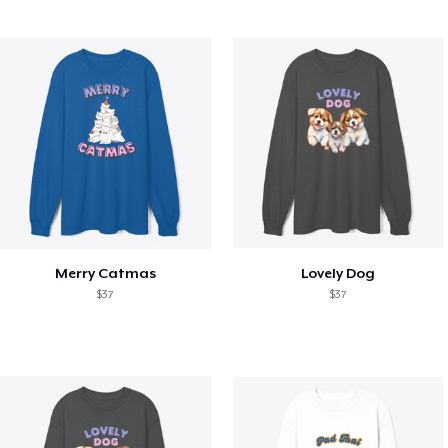
Merry Catmas
Lovely Dog
$37
$37