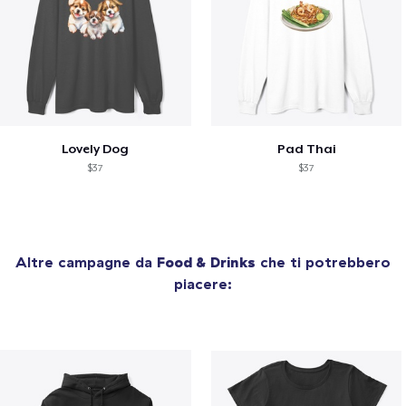
Lovely Dog
Pad Thai
$37
$37
Altre campagne da
Food & Drinks
che ti potrebbero
piacere: