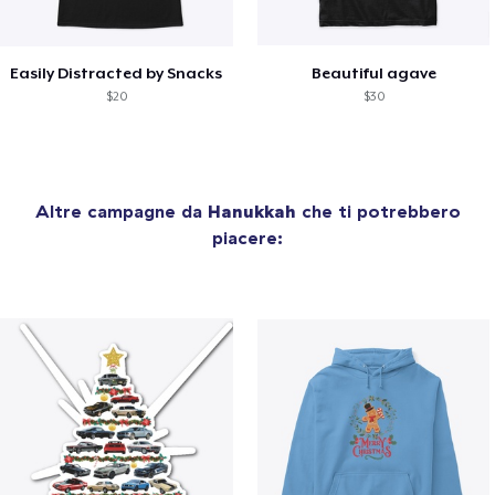
Easily Distracted by Snacks
Beautiful agave
$20
$30
Altre campagne da
Hanukkah
che ti potrebbero
piacere: