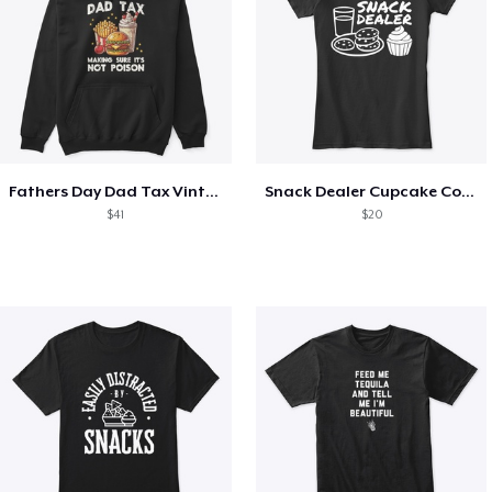
Fathers Day Dad Tax Vintage Papa T-Shirt
Snack Dealer Cupcake Cookie and Milk
$41
$20