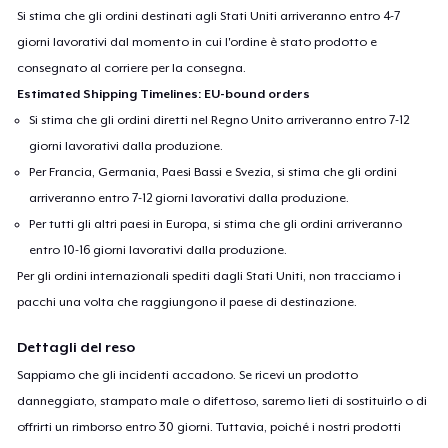
Si stima che gli ordini destinati agli Stati Uniti arriveranno entro 4-7
giorni lavorativi dal momento in cui l'ordine è stato prodotto e
consegnato al corriere per la consegna.
Estimated Shipping Timelines: EU-bound orders
Si stima che gli ordini diretti nel Regno Unito arriveranno entro 7-12
giorni lavorativi dalla produzione.
Per Francia, Germania, Paesi Bassi e Svezia, si stima che gli ordini
arriveranno entro 7-12 giorni lavorativi dalla produzione.
Per tutti gli altri paesi in Europa, si stima che gli ordini arriveranno
entro 10-16 giorni lavorativi dalla produzione.
Per gli ordini internazionali spediti dagli Stati Uniti, non tracciamo i
pacchi una volta che raggiungono il paese di destinazione.
Dettagli del reso
Sappiamo che gli incidenti accadono. Se ricevi un prodotto
danneggiato, stampato male o difettoso, saremo lieti di sostituirlo o di
offrirti un rimborso entro 30 giorni. Tuttavia, poiché i nostri prodotti