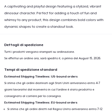
A captivating and playful design featuring a stylized, vibrant
dinosaur character. Perfect for adding a touch of fun and
whimsy to any product, this design combines bold colors with
dynamic shapes to create a standout look.
Dettagli di spedizione
Tutti i prodotti vengono stampati su ordinazione.
Se effettui un ordine ora, sarà spedito il, o prima del
August 15, 2026
.
Tempi di spedizione standard
Estimated Shipping Timelines: US-bound orders
Si stima che gli ordini destinati agli Stati Uniti arriveranno entro 4-7
giorni lavorativi dal momento in cui l'ordine è stato prodotto e
consegnato al corriere per la consegna.
Estimated Shipping Timelines: EU-bound orders
Si stima che gli ordini diretti nel Regno Unito arriveranno entro 7-12