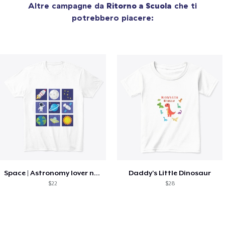
Altre campagne da
Ritorno a Scuola
che ti
potrebbero piacere:
Space | Astronomy lover nice summer tee
Daddy's Little Dinosaur
$22
$28