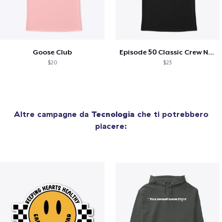
Goose Club
Episode 50 Classic Crew Neck T-Shirt
$20
$23
Altre campagne da
Tecnologia
che ti potrebbero
piacere: