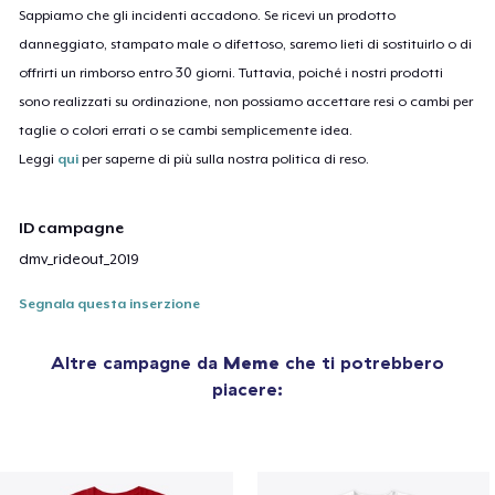
Sappiamo che gli incidenti accadono. Se ricevi un prodotto
danneggiato, stampato male o difettoso, saremo lieti di sostituirlo o di
offrirti un rimborso entro 30 giorni. Tuttavia, poiché i nostri prodotti
sono realizzati su ordinazione, non possiamo accettare resi o cambi per
taglie o colori errati o se cambi semplicemente idea.
Leggi
qui
per saperne di più sulla nostra politica di reso.
ID campagne
dmv_rideout_2019
Segnala questa inserzione
Altre campagne da
Meme
che ti potrebbero
piacere: