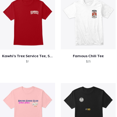
Kawhi’s Tree Service Tee, Shirts, Mug
Famous Chili Tee
$7
$25