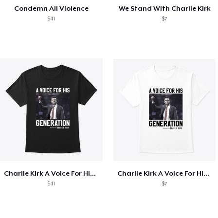
Condemn All Violence
We Stand With Charlie Kirk
$41
$7
Charlie Kirk A Voice For His Generation
Charlie Kirk A Voice For His Generation
$41
$7