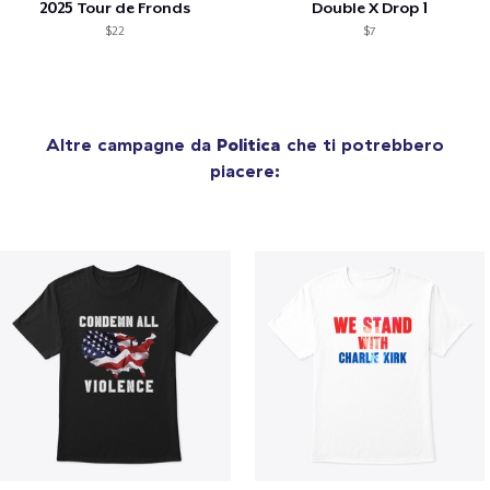
2025 Tour de Fronds
Double X Drop 1
$22
$7
Altre campagne da
Politica
che ti potrebbero
piacere: