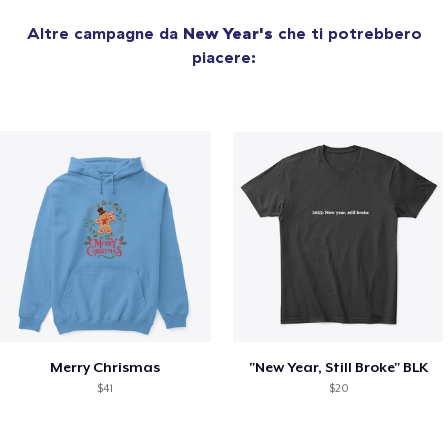
Altre campagne da
New Year's
che ti potrebbero
piacere:
Merry Chrismas
"New Year, Still Broke" BLK
$41
$20