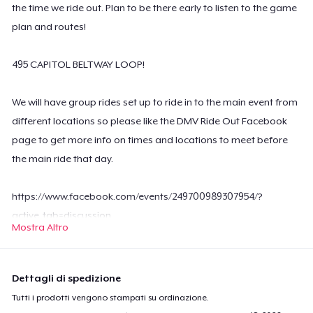
the time we ride out. Plan to be there early to listen to the game
plan and routes!
495 CAPITOL BELTWAY LOOP!
We will have group rides set up to ride in to the main event from
different locations so please like the DMV Ride Out Facebook
page to get more info on times and locations to meet before
the main ride that day.
https://www.facebook.com/events/249700989307954/?
active_tab=discussion
Mostra Altro
A portion of the proceeds will be going to St. Judes Children's
Hospital!
Dettagli di spedizione
Tutti i prodotti vengono stampati su ordinazione.