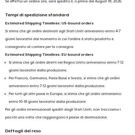
Se effettui un ordine ora, sarà spedito il, o prima del
August 18, 2026
.
Tempi di spedizione standard
Estimated Shipping Timelines: US-bound orders
Si stima che gli ordini destinati agli Stati Uniti arriveranno entro 4-7
giorni lavorativi dal momento in cui l'ordine è stato prodotto e
consegnato al corriere per la consegna.
Estimated Shipping Timelines: EU-bound orders
Si stima che gli ordini diretti nel Regno Unito arriveranno entro 7-12
giorni lavorativi dalla produzione.
Per Francia, Germania, Paesi Bassi e Svezia, si stima che gli ordini
arriveranno entro 7-12 giorni lavorativi dalla produzione.
Per tutti gli altri paesi in Europa, si stima che gli ordini arriveranno
entro 10-16 giorni lavorativi dalla produzione.
Per gli ordini internazionali spediti dagli Stati Uniti, non tracciamo i
pacchi una volta che raggiungono il paese di destinazione.
Dettagli del reso