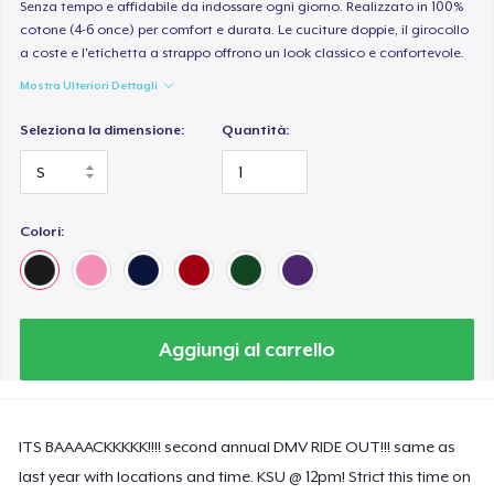
Senza tempo e affidabile da indossare ogni giorno. Realizzato in 100%
cotone (4-6 once) per comfort e durata. Le cuciture doppie, il girocollo
a coste e l'etichetta a strappo offrono un look classico e confortevole.
Mostra Ulteriori Dettagli
Seleziona la dimensione:
Quantità:
Colori:
Aggiungi al carrello
ITS BAAAACKKKKK!!!! second annual DMV RIDE OUT!!! same as
last year with locations and time. KSU @ 12pm! Strict this time on