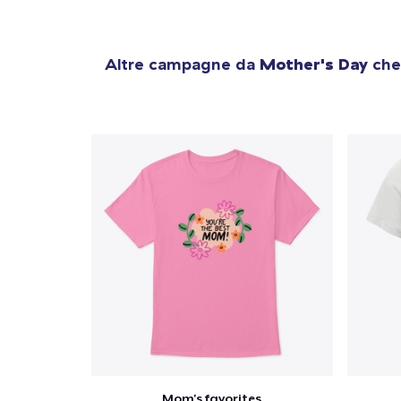
Altre campagne da
Mother's Day
che 
Mom's favorites