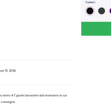
Colori:
st 15, 2026
.
nno entro 4-7 giorni lavorativi dal momento in cui
a consegna.