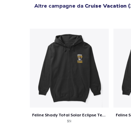
Altre campagne da
Cruise Vacation 
Feline Shady Total Solar Eclipse Texas
$51