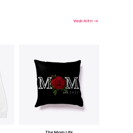
Vedi Altri
The Mom Life