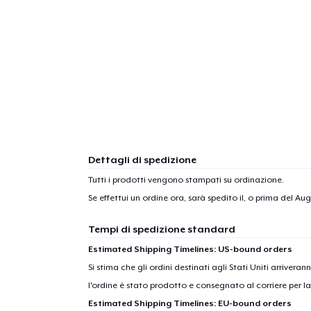
Dettagli di spedizione
Tutti i prodotti vengono stampati su ordinazione.
Se effettui un ordine ora, sarà spedito il, o prima del
Augu
Tempi di spedizione standard
Estimated Shipping Timelines: US-bound orders
Si stima che gli ordini destinati agli Stati Uniti arrivera
l'ordine è stato prodotto e consegnato al corriere per l
Estimated Shipping Timelines: EU-bound orders