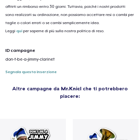
offrirti un rimborso entro 30 giorni. Tuttavia, poiché i nostri prodotti
sono realizzati su ordinazione, non possiamo accettare resi o cambi per
taglie o colori errati o se cambi semplicemente idea.
Leggi
qui
per saperne di più sulla nostra politica di reso.
ID campagne
don-t-be-a-jimmy-clarinet
Segnala questa inserzione
Altre campagne da
Mr.Knicl
che ti potrebbero
piacere: