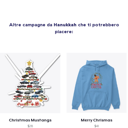
Altre campagne da
Hanukkah
che ti potrebbero
piacere:
Christmas Mustangs
Merry Chrismas
$28
$41