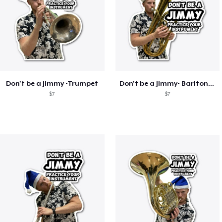
Don't be a Jimmy -Trumpet
Don't be a Jimmy- Baritone/Euphonium
$7
$7