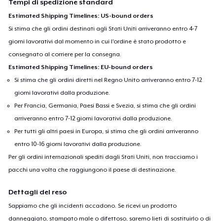
Tempi di spedizione standard
Estimated Shipping Timelines: US-bound orders
Si stima che gli ordini destinati agli Stati Uniti arriveranno entro 4-7
giorni lavorativi dal momento in cui l'ordine è stato prodotto e
consegnato al corriere per la consegna.
Estimated Shipping Timelines: EU-bound orders
Si stima che gli ordini diretti nel Regno Unito arriveranno entro 7-12
giorni lavorativi dalla produzione.
Per Francia, Germania, Paesi Bassi e Svezia, si stima che gli ordini
arriveranno entro 7-12 giorni lavorativi dalla produzione.
Per tutti gli altri paesi in Europa, si stima che gli ordini arriveranno
entro 10-16 giorni lavorativi dalla produzione.
Per gli ordini internazionali spediti dagli Stati Uniti, non tracciamo i
pacchi una volta che raggiungono il paese di destinazione.
Dettagli del reso
Sappiamo che gli incidenti accadono. Se ricevi un prodotto
danneggiato, stampato male o difettoso, saremo lieti di sostituirlo o di