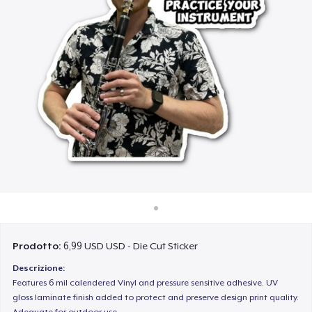
Come funziona
Vendi ovunque
Vendi qualsiasi cosa
Prodotto:
6,99 USD USD - Die Cut Sticker
Descrizione:
Features 6 mil calendered Vinyl and pressure sensitive adhesive. UV
gloss laminate finish added to protect and preserve design print quality.
Adequate for outdoor use.