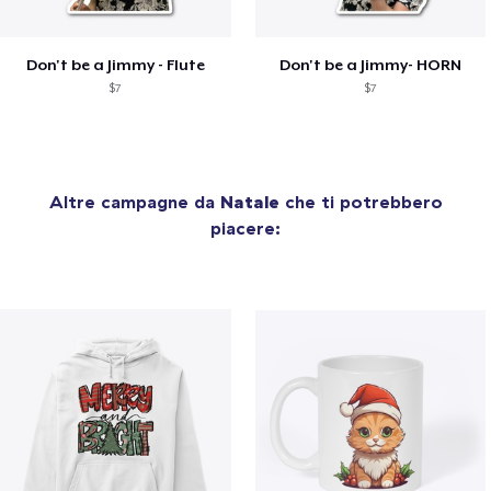
Don't be a Jimmy - Flute
Don't be a Jimmy- HORN
$7
$7
Altre campagne da
Natale
che ti potrebbero
piacere: