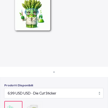
Come funziona
Vendi ovunque
Vendi qualsiasi cosa
Prodotti Disponibili