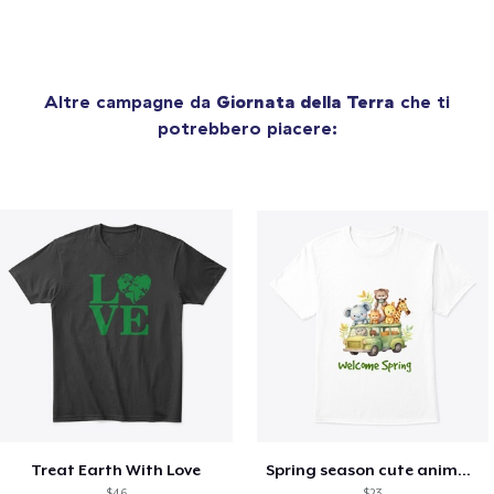
Altre campagne da
Giornata della Terra
che ti
potrebbero piacere:
Treat Earth With Love
Spring season cute animal kids tshirt
$46
$23