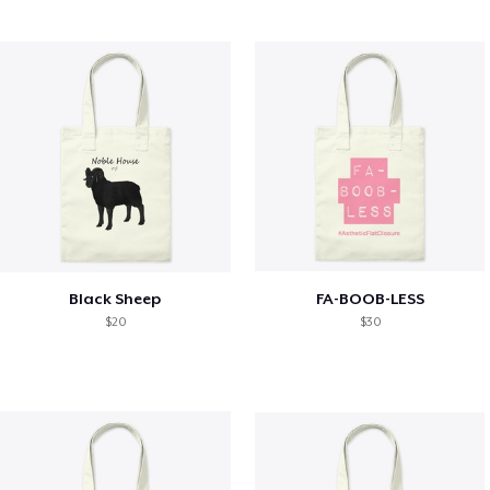
Black Sheep
FA-BOOB-LESS
$20
$30