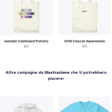
Gender Confused Potato
GYN Cancer Awareness
$20
$30
Altre campagne da
Illustrazione
che ti potrebbero
piacere: