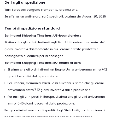
Dettagli di spedizione
Tutti i prodotti vengono stampati su ordinazione.
Se effettui un ordine ora, sarà spedito il, o prima del
August 20, 2026
.
Tempi di spedizione standard
Estimated Shipping Timelines: US-bound orders
Si stima che gli ordini destinati agli Stati Uniti arriveranno entro 4-7
giorni lavorativi dal momento in cui l'ordine è stato prodotto e
consegnato al corriere per la consegna.
Estimated Shipping Timelines: EU-bound orders
Si stima che gli ordini diretti nel Regno Unito arriveranno entro 7-12
giorni lavorativi dalla produzione.
Per Francia, Germania, Paesi Bassi e Svezia, si stima che gli ordini
arriveranno entro 7-12 giorni lavorativi dalla produzione.
Per tutti gli altri paesi in Europa, si stima che gli ordini arriveranno
entro 10-16 giorni lavorativi dalla produzione.
Per gli ordini internazionali spediti dagli Stati Uniti, non tracciamo i
pacchi una volta che raggiungono il paese di destinazione.