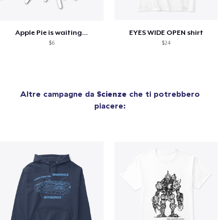
Apple Pie is waiting...
EYES WIDE OPEN shirt
$6
$24
Altre campagne da
Scienze
che ti potrebbero
piacere: