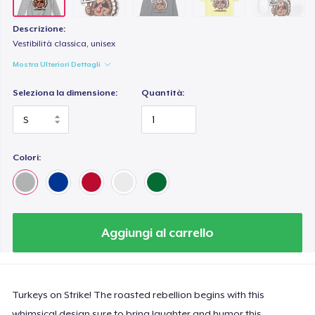
Descrizione:
Vestibilità classica, unisex
Mostra Ulteriori Dettagli
Seleziona la dimensione:
Quantità:
Colori:
Aggiungi al carrello
Turkeys on Strike! The roasted rebellion begins with this
whimsical design sure to bring laughter and humor this