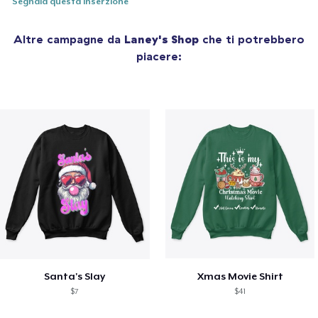
Segnala questa inserzione
Altre campagne da
Laney's Shop
che ti potrebbero
piacere:
Santa's Slay
Xmas Movie Shirt
$7
$41