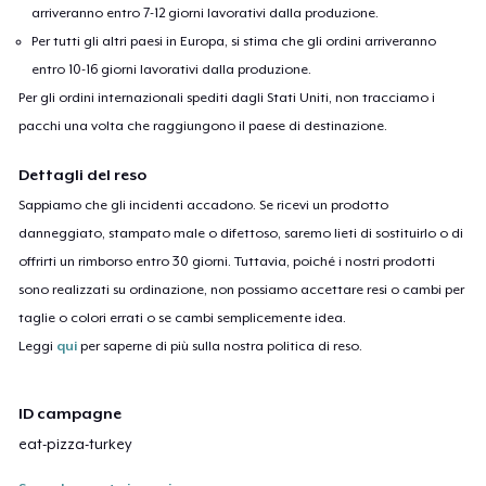
arriveranno entro 7-12 giorni lavorativi dalla produzione.
Per tutti gli altri paesi in Europa, si stima che gli ordini arriveranno
entro 10-16 giorni lavorativi dalla produzione.
Per gli ordini internazionali spediti dagli Stati Uniti, non tracciamo i
pacchi una volta che raggiungono il paese di destinazione.
Dettagli del reso
Sappiamo che gli incidenti accadono. Se ricevi un prodotto
danneggiato, stampato male o difettoso, saremo lieti di sostituirlo o di
offrirti un rimborso entro 30 giorni. Tuttavia, poiché i nostri prodotti
sono realizzati su ordinazione, non possiamo accettare resi o cambi per
taglie o colori errati o se cambi semplicemente idea.
Leggi
qui
per saperne di più sulla nostra politica di reso.
ID campagne
eat-pizza-turkey