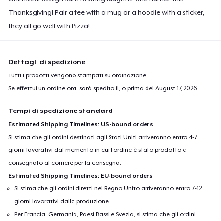
Thanksgiving! Pair a tee with a mug or a hoodie with a sticker,
they all go well with Pizza!
Dettagli di spedizione
Tutti i prodotti vengono stampati su ordinazione.
Se effettui un ordine ora, sarà spedito il, o prima del
August 17, 2026
.
Tempi di spedizione standard
Estimated Shipping Timelines: US-bound orders
Si stima che gli ordini destinati agli Stati Uniti arriveranno entro 4-7
giorni lavorativi dal momento in cui l'ordine è stato prodotto e
consegnato al corriere per la consegna.
Estimated Shipping Timelines: EU-bound orders
Si stima che gli ordini diretti nel Regno Unito arriveranno entro 7-12
giorni lavorativi dalla produzione.
Per Francia, Germania, Paesi Bassi e Svezia, si stima che gli ordini