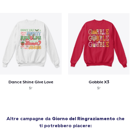
Dance Shine Give Love
Gobble X3
$7
$7
Altre campagne da
Giorno del Ringraziamento
che
ti potrebbero piacere: