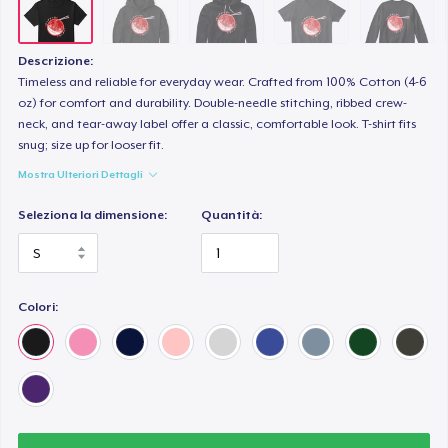
Next Level 3600 | Premium Ring-Spun Cotton T-Shirt
23,99 USD
Descrizione:
Timeless and reliable for everyday wear. Crafted from 100% Cotton (4-6
oz) for comfort and durability. Double-needle stitching, ribbed crew-
neck, and tear-away label offer a classic, comfortable look. T-shirt fits
snug; size up for looser fit.
Mostra Ulteriori Dettagli
Seleziona la dimensione:
Quantità:
Colori: