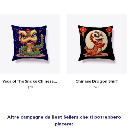
Year of the Snake Chinese New Year
Chinese Dragon Shirt
$29
$29
Altre campagne da
Best Sellers
che ti potrebbero
piacere: