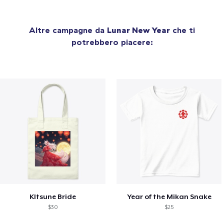
Altre campagne da
Lunar New Year
che ti
potrebbero piacere:
KItsune Bride
Year of the Mikan Snake
$30
$25