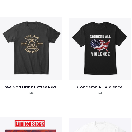
Love God Drink Coffee Read Books
Condemn All Violence
$46
$41