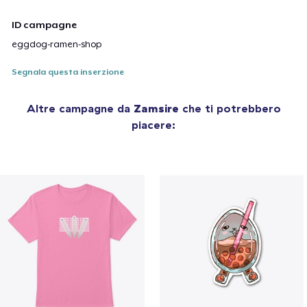
ID campagne
eggdog-ramen-shop
Segnala questa inserzione
Altre campagne da
Zamsire
che ti potrebbero
piacere: