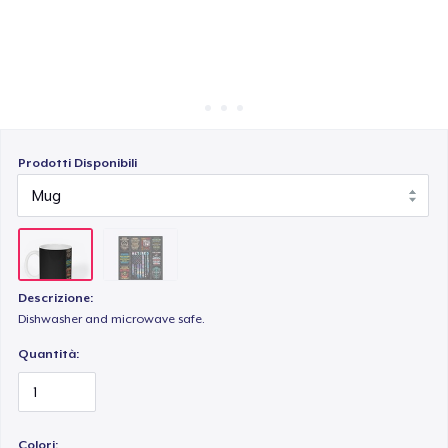
Come funziona
Vendi ovunque
Vendi qualsiasi cosa
Prodotti Disponibili
Descrizione:
Dishwasher and microwave safe.
Quantità:
Colori: