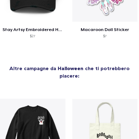
Stay Artsy Embroidered Hat
Macaroon Doll Sticker
$27
$7
Altre campagne da
Halloween
che ti potrebbero
piacere: