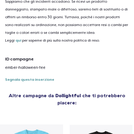
Sappiamo che gli incidenti accadono. Se ricevi un prodotto
danneggiato, stampato male o difettoso, saremo lieti di sostituirlo o di
offrirti un rimborso entro 30 giorni. Tuttavia, poiché i nostri prodotti
sono realizzati su ordinazione, non possiamo accettare resi o cambi per
taglie o colori errati o se cambi semplicemente idea.
Leggi
qui
per saperne di più sulla nostra politica di reso.
ID campagne
ember-halloween-tee
Segnala questa inserzione
Altre campagne da
Dollightful
che ti potrebbero
piacere: