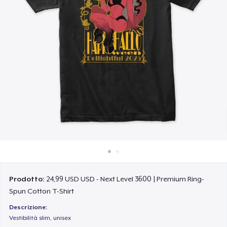
Come funziona
Vendi ovunque
Vendi qualsiasi cosa
Prodotto:
24,99 USD USD - Next Level 3600 | Premium Ring-
Spun Cotton T-Shirt
Descrizione:
Vestibilità slim, unisex