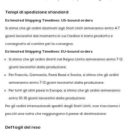
Tempi di spedizione standard
Estimated Shipping Timelines: US-bound orders
Si stima che gli ordini destinati agli Stati Uniti arriveranno entro 4-7
giorni lavorativi dal momento in cui l'ordine è stato prodotto e
consegnato al corriere per la consegna.
Estimated Shipping Timelines: EU-bound orders
Si stima che gli ordini diretti nel Regno Unito arriveranno entro 7-12
giorni lavorativi dalla produzione.
Per Francia, Germania, Paesi Bassi e Svezia, si stima che gli ordini
arriveranno entro 7-12 giorni lavorativi dalla produzione.
Per tutti gli altri paesi in Europa, si stima che gli ordini arriveranno
entro 10-16 giorni lavorativi dalla produzione.
Per gli ordini internazionali spediti dagli Stati Uniti, non tracciamo i
pacchi una volta che raggiungono il paese di destinazione.
Dettagli del reso