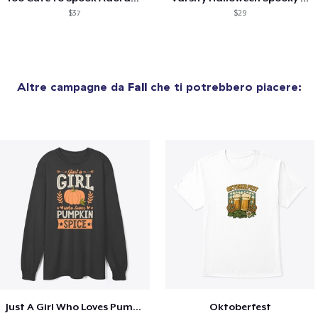
$37
$29
Altre campagne da
Fall
che ti potrebbero piacere:
Just A Girl Who Loves Pumpkin Spice
Oktoberfest