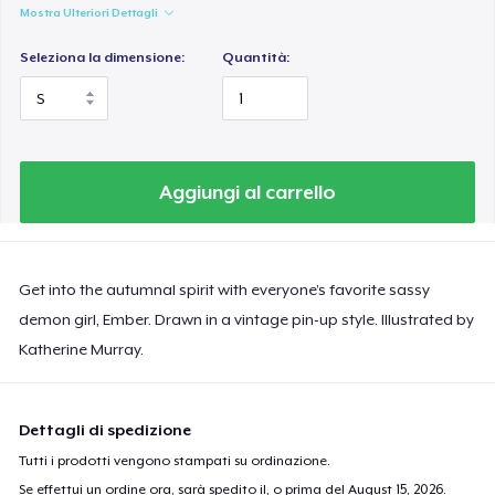
Mostra Ulteriori Dettagli
Seleziona la dimensione:
Quantità:
Aggiungi al carrello
Get into the autumnal spirit with everyone’s favorite sassy
demon girl, Ember. Drawn in a vintage pin-up style. Illustrated by
Katherine Murray.
Dettagli di spedizione
Tutti i prodotti vengono stampati su ordinazione.
Se effettui un ordine ora, sarà spedito il, o prima del
August 15, 2026
.