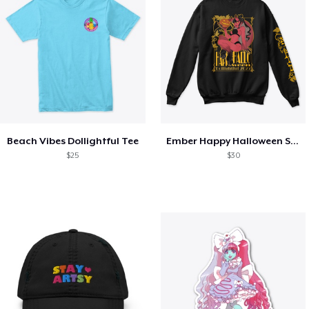
Beach Vibes Dollightful Tee
Ember Happy Halloween Sweatshirt
$25
$30