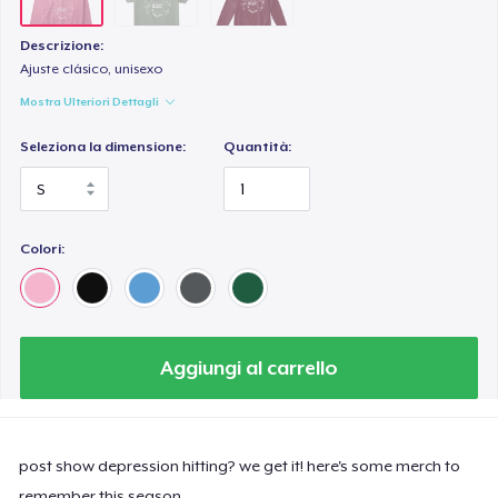
Descrizione:
Ajuste clásico, unisexo
Mostra Ulteriori Dettagli
Seleziona la dimensione:
Quantità:
Colori:
Aggiungi al carrello
post show depression hitting? we get it! here's some merch to
remember this season.