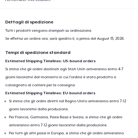
Dettagli di spedizione
Tutti i prodotti vengono stampati su ordinazione.
Se effettui un ordine ora, sarà spedito il, o prima del
August 15, 2026
.
Tempi di spedizione standard
Estimated Shipping Timelines: US-bound orders
Si stima che gli ordini destinati agli Stati Uniti arriveranno entro 4-7
giorni lavorativi dal momento in cui l'ordine è stato prodotto e
consegnato al corriere per la consegna.
Estimated Shipping Timelines: EU-bound orders
Si stima che gli ordini diretti nel Regno Unito arriveranno entro 7-12
giorni lavorativi dalla produzione.
Per Francia, Germania, Paesi Bassi e Svezia, si stima che gli ordini
arriveranno entro 7-12 giorni lavorativi dalla produzione.
Per tutti gli altri paesi in Europa, si stima che gli ordini arriveranno