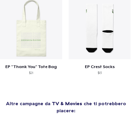
EP "Thank You" Tote Bag
EP Crest Socks
$21
$13
Altre campagne da
TV & Movies
che ti potrebbero
piacere: