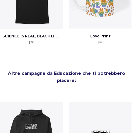
SCIENCE IS REAL, BLACK LIVES MATTER
Love Print
$20
$26
Altre campagne da
Educazione
che ti potrebbero
piacere: