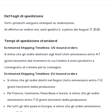
Dettagli di spedizione
Tutti i prodotti vengono stampati su ordinazione.
Se effettui un ordine ora, sarà spedito il, o prima del
August 17, 2026
.
Tempi di spedizione standard
Estimated Shipping Timelines: US-bound orders
Si stima che gli ordini destinati agli Stati Uniti arriveranno entro 4-7
giorni lavorativi dal momento in cui l'ordine è stato prodotto e
consegnato al corriere per la consegna.
Estimated Shipping Timelines: EU-bound orders
Si stima che gli ordini diretti nel Regno Unito arriveranno entro 7-12
giorni lavorativi dalla produzione.
Per Francia, Germania, Paesi Bassi e Svezia, si stima che gli ordini
arriveranno entro 7-12 giorni lavorativi dalla produzione.
Per tutti gli altri paesi in Europa, si stima che gli ordini arriveranno