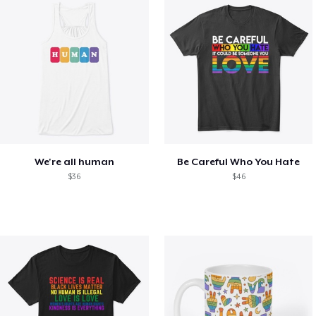
We're all human
Be Careful Who You Hate
$36
$46