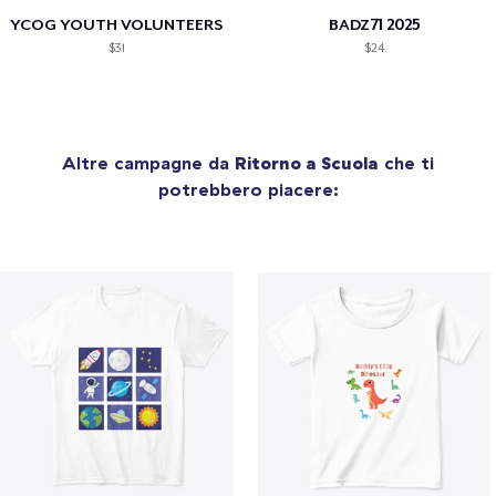
YCOG YOUTH VOLUNTEERS
BADZ71 2025
$31
$24
Altre campagne da
Ritorno a Scuola
che ti
potrebbero piacere: