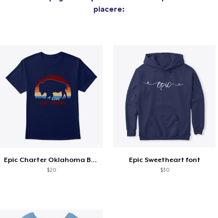
piacere:
Epic Charter Oklahoma Bison
Epic Sweetheart font
$20
$30