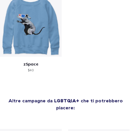
zSpace
$40
Altre campagne da
LGBTQIA+
che ti potrebbero
piacere: