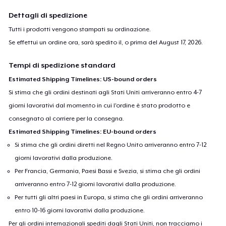
Dettagli di spedizione
Tutti i prodotti vengono stampati su ordinazione.
Se effettui un ordine ora, sarà spedito il, o prima del
August 17, 2026
.
Tempi di spedizione standard
Estimated Shipping Timelines: US-bound orders
Si stima che gli ordini destinati agli Stati Uniti arriveranno entro 4-7
giorni lavorativi dal momento in cui l'ordine è stato prodotto e
consegnato al corriere per la consegna.
Estimated Shipping Timelines: EU-bound orders
Si stima che gli ordini diretti nel Regno Unito arriveranno entro 7-12
giorni lavorativi dalla produzione.
Per Francia, Germania, Paesi Bassi e Svezia, si stima che gli ordini
arriveranno entro 7-12 giorni lavorativi dalla produzione.
Per tutti gli altri paesi in Europa, si stima che gli ordini arriveranno
entro 10-16 giorni lavorativi dalla produzione.
Per gli ordini internazionali spediti dagli Stati Uniti, non tracciamo i