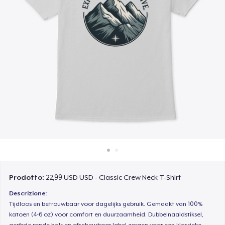
Come funziona
Vendi ovunque
Vendi qualsiasi cosa
Prodotto:
22,99 USD USD - Classic Crew Neck T-Shirt
Descrizione:
Tijdloos en betrouwbaar voor dagelijks gebruik. Gemaakt van 100%
katoen (4-6 oz) voor comfort en duurzaamheid. Dubbelnaaldstiksel,
geribde ronde hals en afscheurbaar label zorgen voor een klassieke,