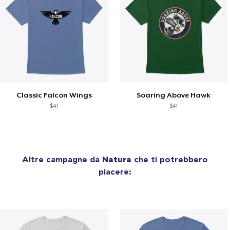
Classic Falcon Wings
Soaring Above Hawk
$41
$41
Altre campagne da
Natura
che ti potrebbero
piacere: