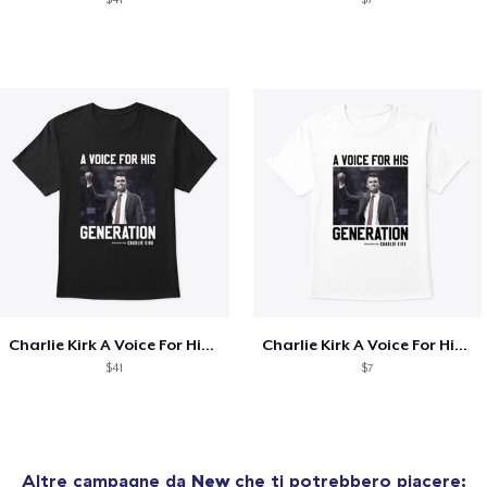
Charlie Kirk A Voice For His Generation
Charlie Kirk A Voice For His Generation
$41
$7
Altre campagne da
New
che ti potrebbero piacere: