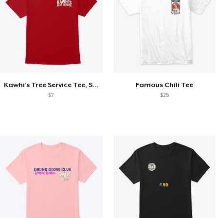
Kawhi’s Tree Service Tee, Shirts, Mug
Famous Chili Tee
$7
$25