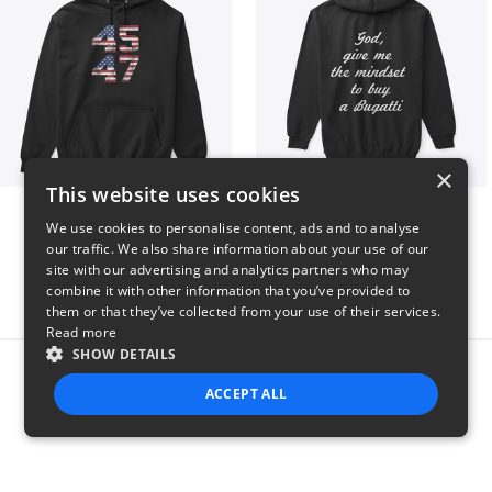
×
This website uses cookies
Vintage 45-47 Design
B
We use cookies to personalise content, ads and to analyse
$40
$51
our traffic. We also share information about your use of our
site with our advertising and analytics partners who may
combine it with other information that you’ve provided to
them or that they’ve collected from your use of their services.
Read more
SHOW DETAILS
Report this product
ACCEPT ALL
STRICTLY NECESSARY
PERFORMANCE