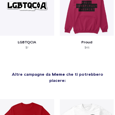
LGBTQCIA
Proud
$7
$46
Altre campagne da
Meme
che ti potrebbero
piacere: