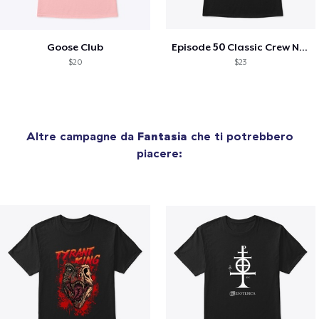
Goose Club
Episode 50 Classic Crew Neck T-Shirt
$20
$23
Altre campagne da
Fantasia
che ti potrebbero
piacere: