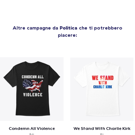
Altre campagne da
Politica
che ti potrebbero
piacere:
Condemn All Violence
We Stand With Charlie Kirk
$41
$7