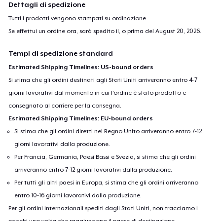
Dettagli di spedizione
Tutti i prodotti vengono stampati su ordinazione.
Se effettui un ordine ora, sarà spedito il, o prima del
August 20, 2026
.
Tempi di spedizione standard
Estimated Shipping Timelines: US-bound orders
Si stima che gli ordini destinati agli Stati Uniti arriveranno entro 4-7
giorni lavorativi dal momento in cui l'ordine è stato prodotto e
consegnato al corriere per la consegna.
Estimated Shipping Timelines: EU-bound orders
Si stima che gli ordini diretti nel Regno Unito arriveranno entro 7-12
giorni lavorativi dalla produzione.
Per Francia, Germania, Paesi Bassi e Svezia, si stima che gli ordini
arriveranno entro 7-12 giorni lavorativi dalla produzione.
Per tutti gli altri paesi in Europa, si stima che gli ordini arriveranno
entro 10-16 giorni lavorativi dalla produzione.
Per gli ordini internazionali spediti dagli Stati Uniti, non tracciamo i
pacchi una volta che raggiungono il paese di destinazione.