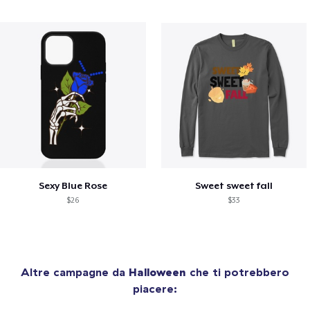
Sexy Blue Rose
Sweet sweet fall
$26
$33
Altre campagne da
Halloween
che ti potrebbero
piacere: