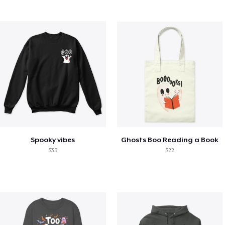
Spooky vibes
Ghosts Boo Reading a Book
$35
$22