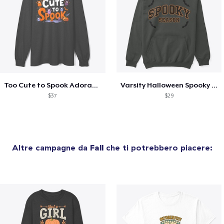
Too Cute to Spook Adorable Halloween Tee
Varsity Halloween Spooky Season Letter
$37
$29
Altre campagne da
Fall
che ti potrebbero piacere: