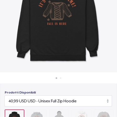
Come funziona
48,99 USD
Vendi ovunque
Unisex Premium Pullover Hoodie
Vendi qualsiasi cosa
45,99 USD
Unisex Classic Crewneck Sweatshirt
32,99 USD
Prodotti Disponibili