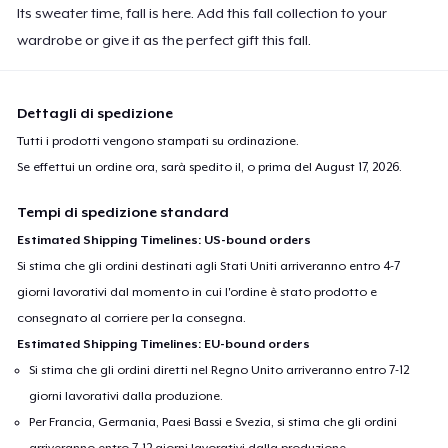
Its sweater time, fall is here. Add this fall collection to your
wardrobe or give it as the perfect gift this fall.
Dettagli di spedizione
Tutti i prodotti vengono stampati su ordinazione.
Se effettui un ordine ora, sarà spedito il, o prima del
August 17, 2026
.
Tempi di spedizione standard
Estimated Shipping Timelines: US-bound orders
Si stima che gli ordini destinati agli Stati Uniti arriveranno entro 4-7
giorni lavorativi dal momento in cui l'ordine è stato prodotto e
consegnato al corriere per la consegna.
Estimated Shipping Timelines: EU-bound orders
Si stima che gli ordini diretti nel Regno Unito arriveranno entro 7-12
giorni lavorativi dalla produzione.
Per Francia, Germania, Paesi Bassi e Svezia, si stima che gli ordini
arriveranno entro 7-12 giorni lavorativi dalla produzione.