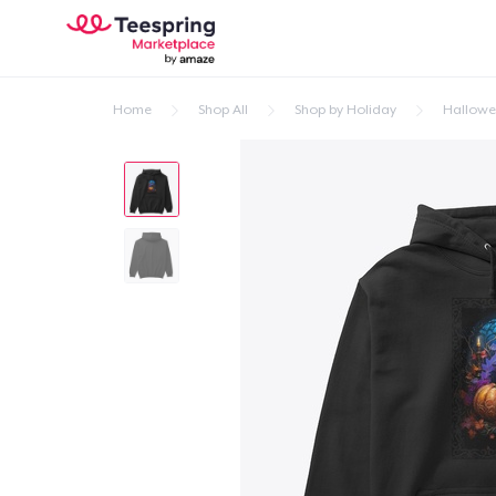
Home
Shop All
Shop by Holiday
Hallow