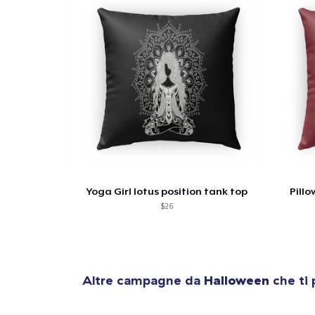
Yoga Girl lotus position tank top
Pill
$26
Altre campagne da
Halloween
che ti 