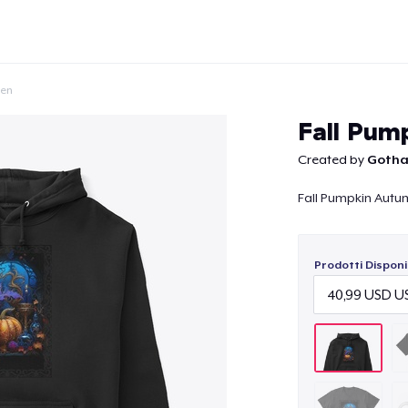
een
Fall Pum
Created by
Gotha
Fall Pumpkin Autu
Continua
Prodotti Disponib