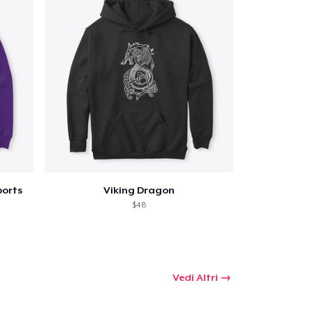
omprare
ports
Viking Dragon
$48
Vedi Altri