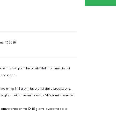
st 17, 2026
.
nno entro 4-7 giorni lavorativi dal momento in cui
a consegna.
anno entro 7-12 giorni lavorativi dalla produzione.
e gli ordini arriveranno entro 7-12 giorni lavorativi
ni arriveranno entro 10-16 giorni lavorativi dalla