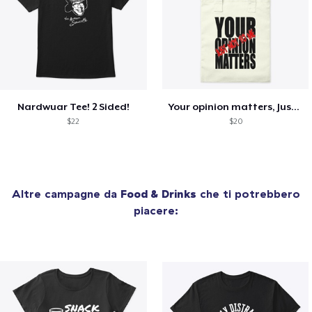
Nardwuar Tee! 2 Sided!
Your opinion matters, Just not to me!
$22
$20
Altre campagne da
Food & Drinks
che ti potrebbero
piacere: