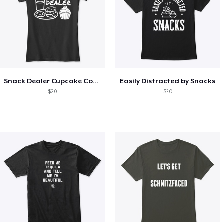
Snack Dealer Cupcake Cookie and Milk
Easily Distracted by Snacks
$20
$20