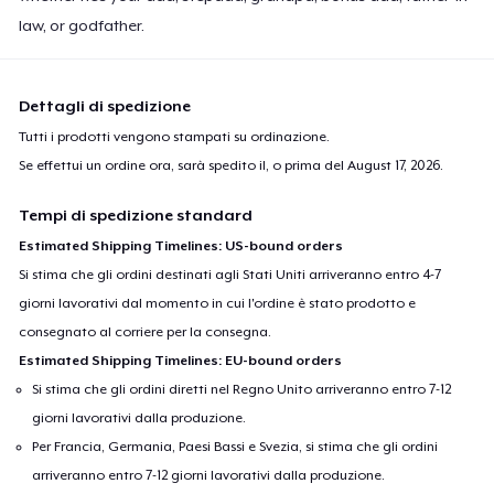
law, or godfather.
Dettagli di spedizione
Tutti i prodotti vengono stampati su ordinazione.
Se effettui un ordine ora, sarà spedito il, o prima del
August 17, 2026
.
Tempi di spedizione standard
Estimated Shipping Timelines: US-bound orders
Si stima che gli ordini destinati agli Stati Uniti arriveranno entro 4-7
giorni lavorativi dal momento in cui l'ordine è stato prodotto e
consegnato al corriere per la consegna.
Estimated Shipping Timelines: EU-bound orders
Si stima che gli ordini diretti nel Regno Unito arriveranno entro 7-12
giorni lavorativi dalla produzione.
Per Francia, Germania, Paesi Bassi e Svezia, si stima che gli ordini
arriveranno entro 7-12 giorni lavorativi dalla produzione.