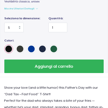
Vestibilità classica, unisex
Mostra Ulteriori Dettagli
Seleziona la dimensione:
Quantità:
Colori:
Aggiungi al carrello
Show your love (and a little humor) this Father’s Day with our
“Dad Tax – Fast Food” T-Shirt!
Perfect for the dad who always takes a bite of your fries —
whether he’s your dad, stepdad, grandpa, bonus dad, father-in-