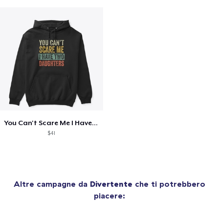
You Can't Scare Me I Have Two Daughters
$41
Altre campagne da
Divertente
che ti potrebbero
piacere: