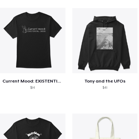
Current Mood: EXISTENTIAL CRISIS
Tony and the UFOs
$14
$41