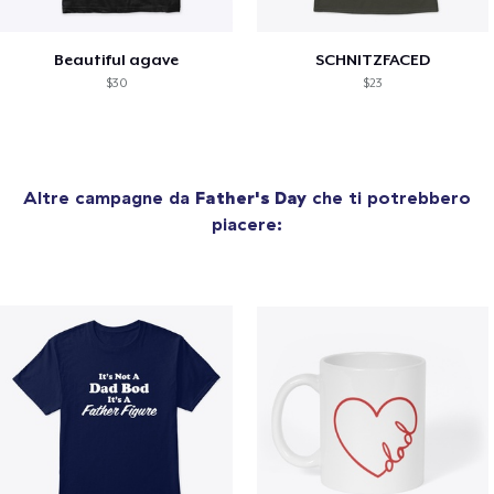
Beautiful agave
SCHNITZFACED
$30
$23
Altre campagne da
Father's Day
che ti potrebbero
piacere: