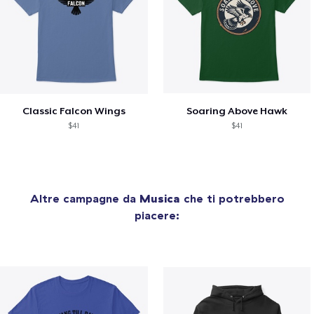
Classic Falcon Wings
Soaring Above Hawk
$41
$41
Altre campagne da
Musica
che ti potrebbero
piacere: