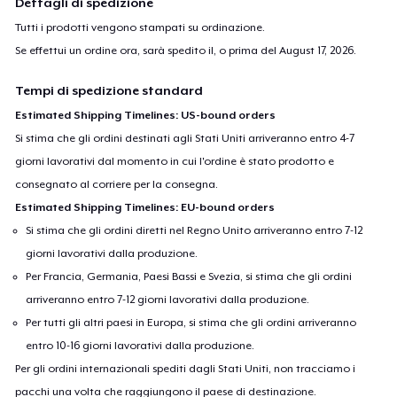
Dettagli di spedizione
Tutti i prodotti vengono stampati su ordinazione.
Se effettui un ordine ora, sarà spedito il, o prima del
August 17, 2026
.
Tempi di spedizione standard
Estimated Shipping Timelines: US-bound orders
Si stima che gli ordini destinati agli Stati Uniti arriveranno entro 4-7
giorni lavorativi dal momento in cui l'ordine è stato prodotto e
consegnato al corriere per la consegna.
Estimated Shipping Timelines: EU-bound orders
Si stima che gli ordini diretti nel Regno Unito arriveranno entro 7-12
giorni lavorativi dalla produzione.
Per Francia, Germania, Paesi Bassi e Svezia, si stima che gli ordini
arriveranno entro 7-12 giorni lavorativi dalla produzione.
Per tutti gli altri paesi in Europa, si stima che gli ordini arriveranno
entro 10-16 giorni lavorativi dalla produzione.
Per gli ordini internazionali spediti dagli Stati Uniti, non tracciamo i
pacchi una volta che raggiungono il paese di destinazione.