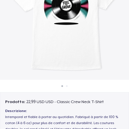
Come funziona
Vendi ovunque
Vendi qualsiasi cosa
Prodotto:
22,99 USD USD - Classic Crew Neck T-Shirt
Descrizione:
Intemporel et fiable à porter au quotidien. Fabriqué à partir de 100 %
coton (4 à 6 oz) pour plus de confort et de durabilité. Les coutures
doubles, le col rond côtelé et l'étiquette détachable offrent un look