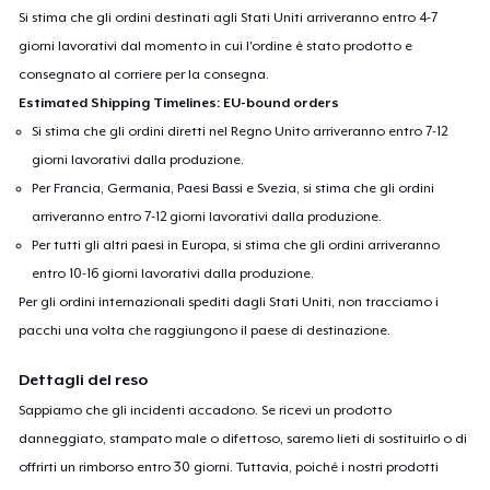
Si stima che gli ordini destinati agli Stati Uniti arriveranno entro 4-7
giorni lavorativi dal momento in cui l'ordine è stato prodotto e
consegnato al corriere per la consegna.
Estimated Shipping Timelines: EU-bound orders
Si stima che gli ordini diretti nel Regno Unito arriveranno entro 7-12
giorni lavorativi dalla produzione.
Per Francia, Germania, Paesi Bassi e Svezia, si stima che gli ordini
arriveranno entro 7-12 giorni lavorativi dalla produzione.
Per tutti gli altri paesi in Europa, si stima che gli ordini arriveranno
entro 10-16 giorni lavorativi dalla produzione.
Per gli ordini internazionali spediti dagli Stati Uniti, non tracciamo i
pacchi una volta che raggiungono il paese di destinazione.
Dettagli del reso
Sappiamo che gli incidenti accadono. Se ricevi un prodotto
danneggiato, stampato male o difettoso, saremo lieti di sostituirlo o di
offrirti un rimborso entro 30 giorni. Tuttavia, poiché i nostri prodotti