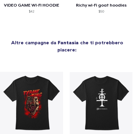
VIDEO GAME WI-FI HOODIE
Richy wi-Fi goat hoodies
$42
$50
Altre campagne da
Fantasia
che ti potrebbero
piacere: