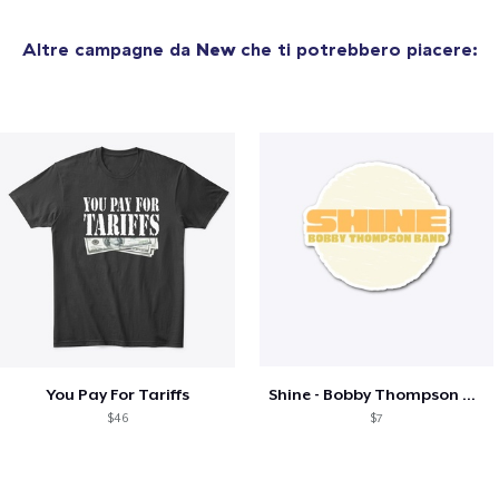
Altre campagne da
New
che ti potrebbero piacere:
You Pay For Tariffs
Shine - Bobby Thompson Band Merch
$46
$7