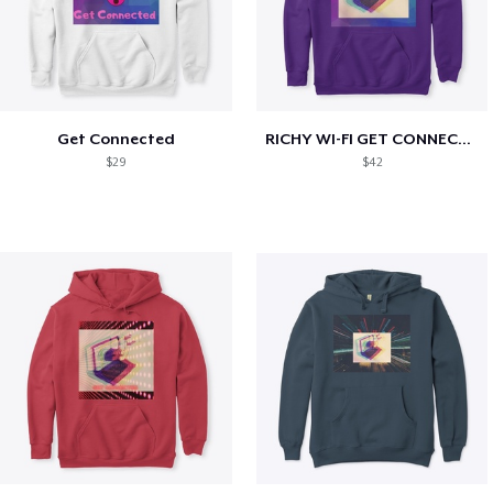
Get Connected
RICHY WI-FI GET CONNECTED
$29
$42