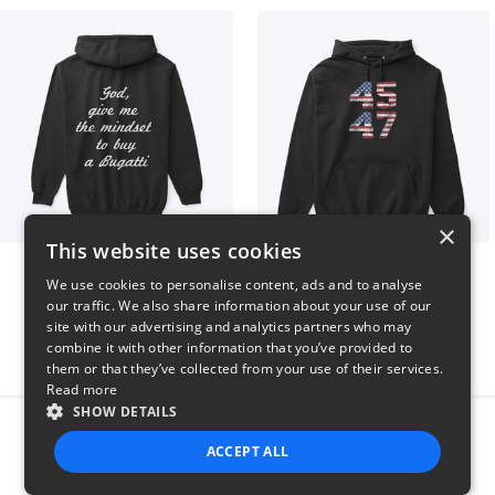
×
This website uses cookies
B
Vintage 45-47 Design
We use cookies to personalise content, ads and to analyse
$51
$40
our traffic. We also share information about your use of our
site with our advertising and analytics partners who may
combine it with other information that you’ve provided to
them or that they’ve collected from your use of their services.
Read more
SHOW DETAILS
Report this product
ACCEPT ALL