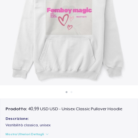
Come funziona
Vendi ovunque
Vendi qualsiasi cosa
Prodotto:
40,99 USD USD - Unisex Classic Pullover Hoodie
Descrizione:
Vestibilità classica, unisex
Mostra Ulteriori Dettagli