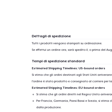
Dettagli di spedizione
Tutti i prodotti vengono stampati su ordinazione.
Se effettui un ordine ora, sarà spedito il, o prima del
Aug
Tempi di spedizione standard
Estimated Shipping Timelines: US-bound orders
Si stima che gli ordini destinati agli Stati Uniti arrivera
l'ordine è stato prodotto e consegnato al corriere per l
Estimated Shipping Timelines: EU-bound orders
Si stima che gli ordini diretti nel Regno Unito arriver
Per Francia, Germania, Paesi Bassi e Svezia, si stima ch
dalla produzione.