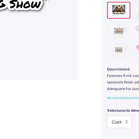
Descrizione:
Features 6 mil cal
laminate finish ad
Adequate for out
Mostra Ulteriori Det
Seleziona la dim