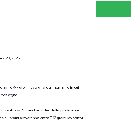
ust 20, 2026
.
nno entro 4-7 giorni lavorativi dal momento in cui
a consegna.
anno entro 7-12 giorni lavorativi dalla produzione.
e gli ordini arriveranno entro 7-12 giorni lavorativi