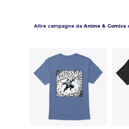
Altre campagne da
Anime & Comics
c