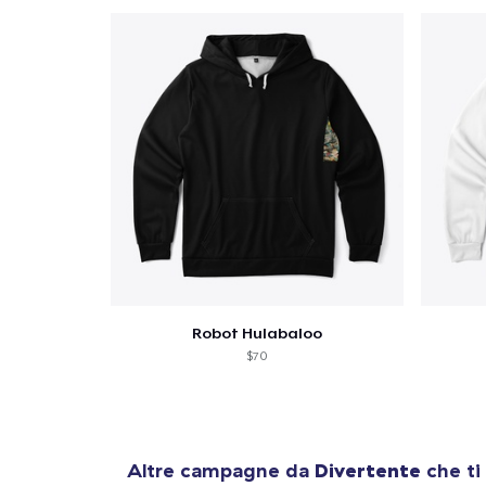
Robot Hulabaloo
$70
Altre campagne da
Divertente
che ti