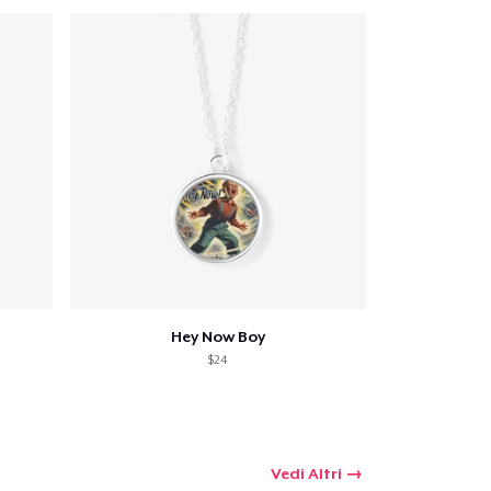
Hey Now Boy
$24
Vedi Altri