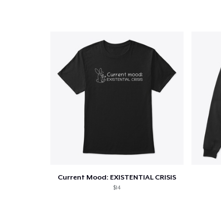
1
artic
Current Mood: EXISTENTIAL CRISIS
$14