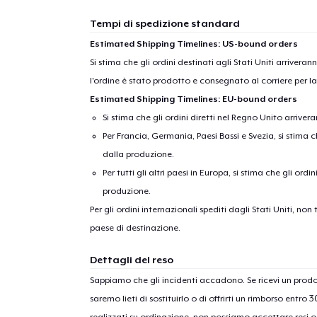
Tempi di spedizione standard
Estimated Shipping Timelines: US-bound orders
Si stima che gli ordini destinati agli Stati Uniti arrivera
l'ordine è stato prodotto e consegnato al corriere per l
Estimated Shipping Timelines: EU-bound orders
Si stima che gli ordini diretti nel Regno Unito arriver
Per Francia, Germania, Paesi Bassi e Svezia, si stima ch
dalla produzione.
Per tutti gli altri paesi in Europa, si stima che gli ordi
produzione.
Per gli ordini internazionali spediti dagli Stati Uniti, n
paese di destinazione.
Dettagli del reso
Sappiamo che gli incidenti accadono. Se ricevi un pro
saremo lieti di sostituirlo o di offrirti un rimborso entro 