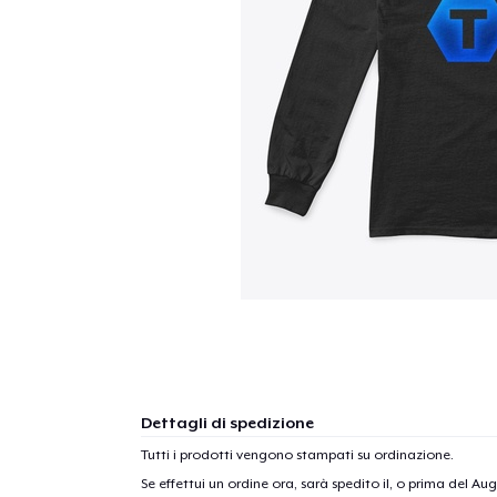
Dettagli di spedizione
Tutti i prodotti vengono stampati su ordinazione.
Se effettui un ordine ora, sarà spedito il, o prima del
Augu