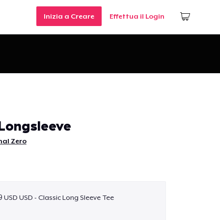
Inizia a Creare
Effettua il Login
Longsleeve
nal Zero
9 USD USD - Classic Long Sleeve Tee