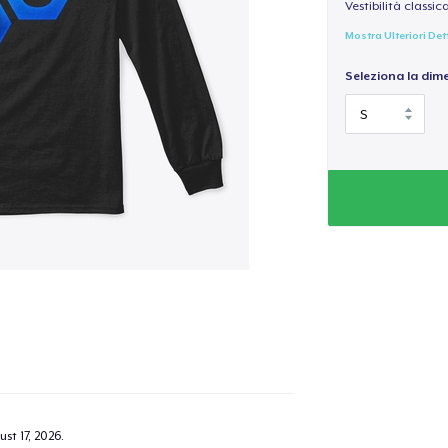
Vestibilità classic
Mostra Ulteriori Det
Seleziona la dim
st 17, 2026
.