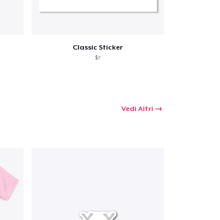
Classic Sticker
$7
Vedi Altri