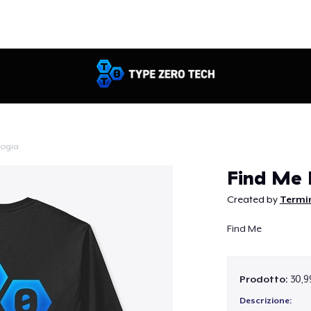
logia
Continua
Find Me 
Created by
Termi
Find Me
Prodotto:
30,9
Descrizione: