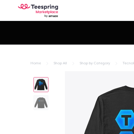
Home
Shop All
Shop by Category
Tecno