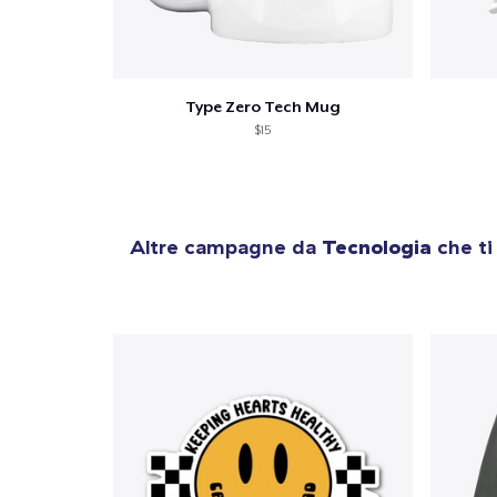
Type Zero Tech Mug
$15
Altre campagne da
Tecnologia
che ti