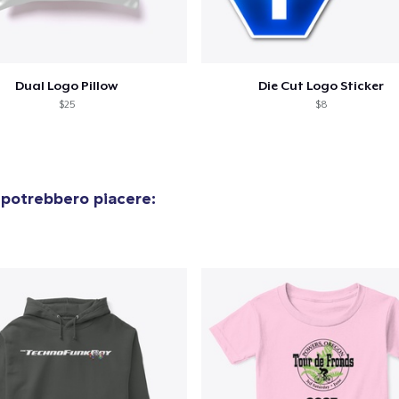
Dual Logo Pillow
Die Cut Logo Sticker
$25
$8
 potrebbero piacere: