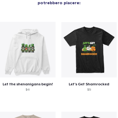
potrebbero piacere:
Let the shenanigans begin!
Let's Get Shamrocked
$41
$51