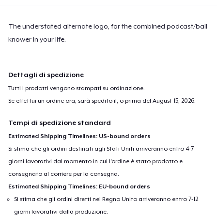
The understated alternate logo, for the combined podcast/ball
knower in your life.
Dettagli di spedizione
Tutti i prodotti vengono stampati su ordinazione.
Se effettui un ordine ora, sarà spedito il, o prima del
August 15, 2026
.
Tempi di spedizione standard
Estimated Shipping Timelines: US-bound orders
Si stima che gli ordini destinati agli Stati Uniti arriveranno entro 4-7
giorni lavorativi dal momento in cui l'ordine è stato prodotto e
consegnato al corriere per la consegna.
Estimated Shipping Timelines: EU-bound orders
Si stima che gli ordini diretti nel Regno Unito arriveranno entro 7-12
giorni lavorativi dalla produzione.