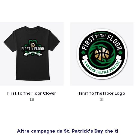
First to the Floor Clover
First to the Floor Logo
$21
$7
Altre campagne da
St. Patrick's Day
che ti