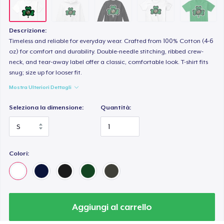
Descrizione:
Timeless and reliable for everyday wear. Crafted from 100% Cotton (4-6
oz) for comfort and durability. Double-needle stitching, ribbed crew-
neck, and tear-away label offer a classic, comfortable look. T-shirt fits
snug; size up for looser fit.
Mostra Ulteriori Dettagli
Seleziona la dimensione:
Quantità:
Colori:
Aggiungi al carrello