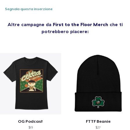
Segnala questa inserzione
Altre campagne da
First to the Floor Merch
che ti
potrebbero piacere:
OG Podcast
FTTF Beanie
$19
$27