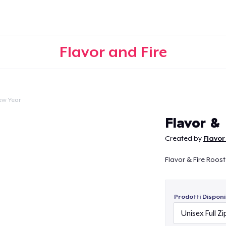
Flavor and Fire
ew Year
Continua
Flavor & 
Created by
Flavor
Flavor & Fire Roost
Prodotti Disponib