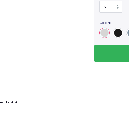
Colori:
st 15, 2026
.