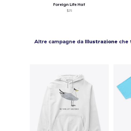
Foreign Life Hat
$25
Altre campagne da
Illustrazione
che t