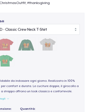
ChristmasOutfit, #thanksgiving
ili
idabile da indossare ogni giorno. Realizzato in 100%
per comfort e durata. Le cuciture doppie, il girocollo a
a a strappo offrono un look classico e confortevole.
tagli
ensione:
Quantità: