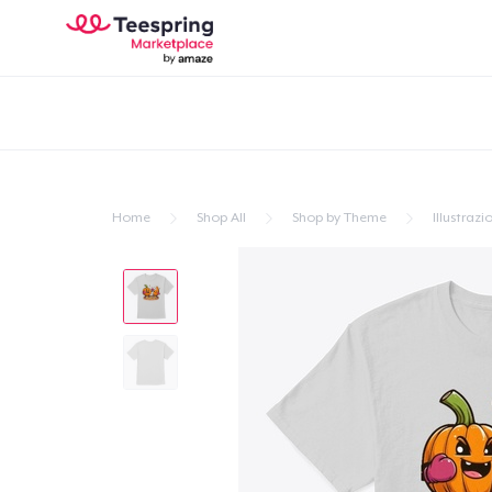
Home
Shop All
Shop by Theme
Illustrazi