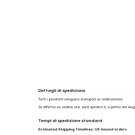
Dettagli di spedizione
Tutti i prodotti vengono stampati su ordinazione.
Se effettui un ordine ora, sarà spedito il, o prima del
Augu
Tempi di spedizione standard
Estimated Shipping Timelines: US-bound orders