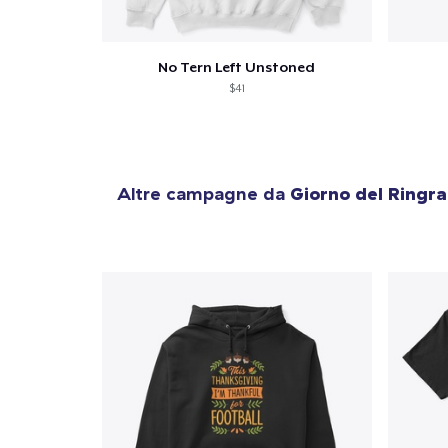
No Tern Left Unstoned
$41
Altre campagne da
Giorno del Ringr