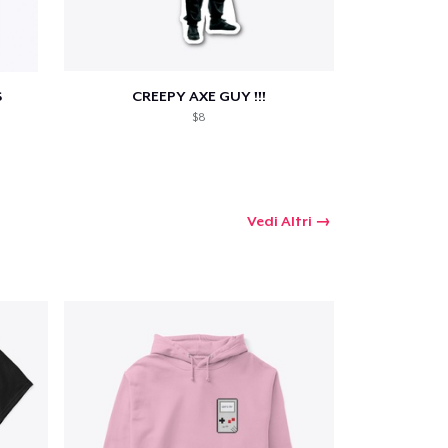
S
CREEPY AXE GUY !!!
$8
Vedi Altri