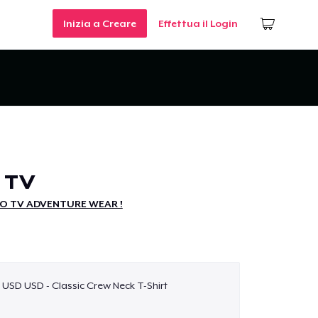
Inizia a Creare
Effettua il Login
 TV
O TV ADVENTURE WEAR !
9 USD USD - Classic Crew Neck T-Shirt