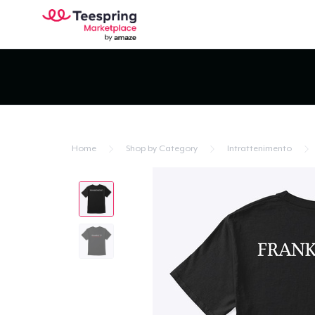
Home
Shop by Category
Intrattenimento