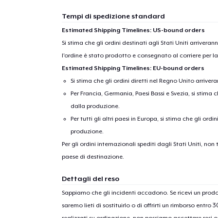
Tempi di spedizione standard
Estimated Shipping Timelines: US-bound orders
Si stima che gli ordini destinati agli Stati Uniti arrivera
l'ordine è stato prodotto e consegnato al corriere per l
Estimated Shipping Timelines: EU-bound orders
Si stima che gli ordini diretti nel Regno Unito arriver
Per Francia, Germania, Paesi Bassi e Svezia, si stima ch
dalla produzione.
Per tutti gli altri paesi in Europa, si stima che gli ordi
produzione.
Per gli ordini internazionali spediti dagli Stati Uniti, n
paese di destinazione.
Dettagli del reso
Sappiamo che gli incidenti accadono. Se ricevi un pro
saremo lieti di sostituirlo o di offrirti un rimborso entro 