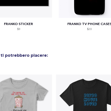
FRANKO STICKER
FRANKO TV PHONE CASE
$9
$20
ti potrebbero piacere: