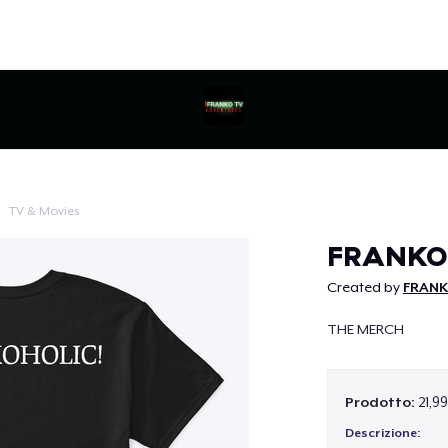
TV & Movies
Continua
FRANKO
Created by
FRANK
THE MERCH
Prodotto:
21,9
Descrizione: