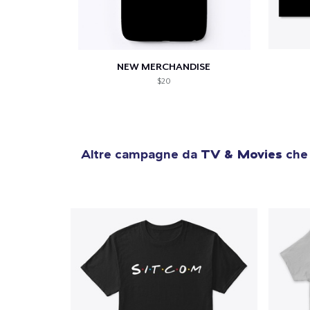
NEW MERCHANDISE
$20
Altre campagne da
TV & Movies
che 