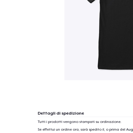
Dettagli di spedizione
Tutti i prodotti vengono stampati su ordinazione.
Se effettui un ordine ora, sarà spedito il, o prima del
Augu