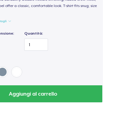
 offer a classic, comfortable look. T-shirt fits snug; size
tagli
ensione:
Quantità:
Aggiungi al carrello