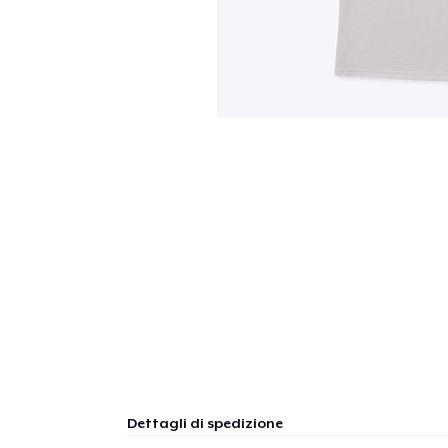
Dettagli di spedizione
1
artic