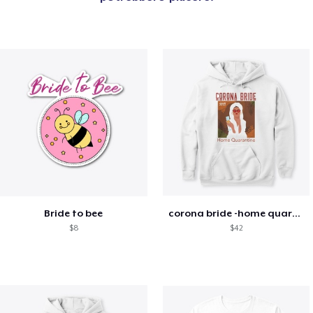
Bride to bee
corona bride -home quarantine
$8
$42