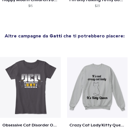
$15
$23
Altre campagne da
Gatti
che ti potrebbero piacere:
Obsessive Cat Disorder OCD Kittens Lover
Crazy Cat Lady/Kitty Queen