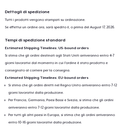
Dettagli di spedizione
Tutti i prodotti vengono stampati su ordinazione.
Se effettui un ordine ora, sarà spedito il, o prima del
August 17, 2026
.
Tempi di spedizione standard
Estimated Shipping Timelines: US-bound orders
Si stima che gli ordini destinati agli Stati Uniti arriveranno entro 4-7
giorni lavorativi dal momento in cui l'ordine è stato prodotto e
consegnato al corriere per la consegna.
Estimated Shipping Timelines: EU-bound orders
Si stima che gli ordini diretti nel Regno Unito arriveranno entro 7-12
giorni lavorativi dalla produzione.
Per Francia, Germania, Paesi Bassi e Svezia, si stima che gli ordini
arriveranno entro 7-12 giorni lavorativi dalla produzione.
Per tutti gli altri paesi in Europa, si stima che gli ordini arriveranno
entro 10-16 giorni lavorativi dalla produzione.