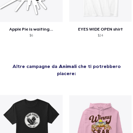
Apple Pie is waiting...
EYES WIDE OPEN shirt
$6
$24
Altre campagne da
Animali
che ti potrebbero
piacere: