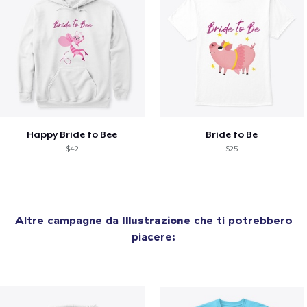
Happy Bride to Bee
Bride to Be
$42
$25
Altre campagne da
Illustrazione
che ti potrebbero
piacere: