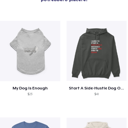
My Dog Is Enough
Start A Side-Hustle Dog Owner
$23
$41