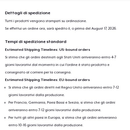
Dettagli di spedizione
Tutti i prodotti vengono stampati su ordinazione.
Se effettui un ordine ora, sarà spedito il, o prima del
August 17, 2026
.
Tempi di spedizione standard
Estimated Shipping Timelines: US-bound orders
Si stima che gli ordini destinati agli Stati Uniti arriveranno entro 4-7
giorni lavorativi dal momento in cui l'ordine è stato prodotto e
consegnato al corriere per la consegna.
Estimated Shipping Timelines: EU-bound orders
Si stima che gli ordini diretti nel Regno Unito arriveranno entro 7-12
giorni lavorativi dalla produzione.
Per Francia, Germania, Paesi Bassi e Svezia, si stima che gli ordini
arriveranno entro 7-12 giorni lavorativi dalla produzione.
Per tutti gli altri paesi in Europa, si stima che gli ordini arriveranno
entro 10-16 giorni lavorativi dalla produzione.