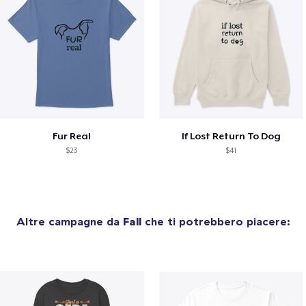
Fur Real
If Lost Return To Dog
$23
$41
Altre campagne da
Fall
che ti potrebbero piacere: