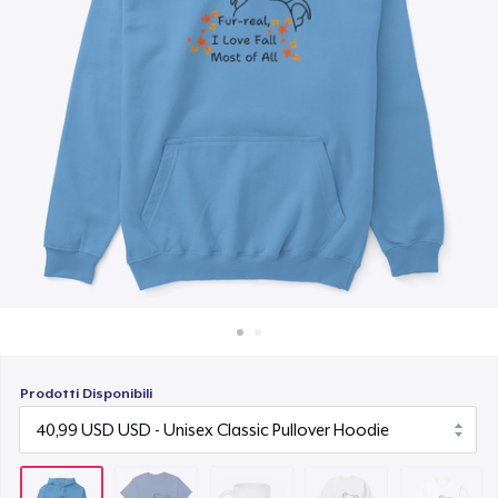
Come funziona
15,99 USD
Vendi ovunque
Unisex Classic Crewneck Sweatshirt
Vendi qualsiasi cosa
32,99 USD
Classic Long Sleeve Tee
30,99 USD
Prodotti Disponibili