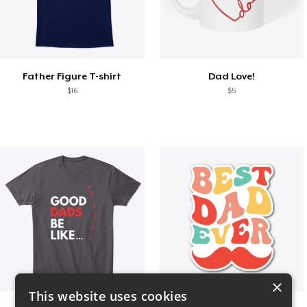
Father Figure T-shirt
Dad Love!
$16
$5
×
This website uses cookies