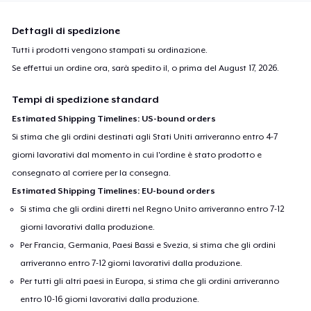
Dettagli di spedizione
Tutti i prodotti vengono stampati su ordinazione.
Se effettui un ordine ora, sarà spedito il, o prima del
August 17, 2026
.
Tempi di spedizione standard
Estimated Shipping Timelines: US-bound orders
Si stima che gli ordini destinati agli Stati Uniti arriveranno entro 4-7
giorni lavorativi dal momento in cui l'ordine è stato prodotto e
consegnato al corriere per la consegna.
Estimated Shipping Timelines: EU-bound orders
Si stima che gli ordini diretti nel Regno Unito arriveranno entro 7-12
giorni lavorativi dalla produzione.
Per Francia, Germania, Paesi Bassi e Svezia, si stima che gli ordini
arriveranno entro 7-12 giorni lavorativi dalla produzione.
Per tutti gli altri paesi in Europa, si stima che gli ordini arriveranno
entro 10-16 giorni lavorativi dalla produzione.