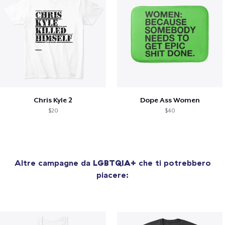
Chris Kyle 2
Dope Ass Women
$20
$40
Altre campagne da
LGBTQIA+
che ti potrebbero
piacere: