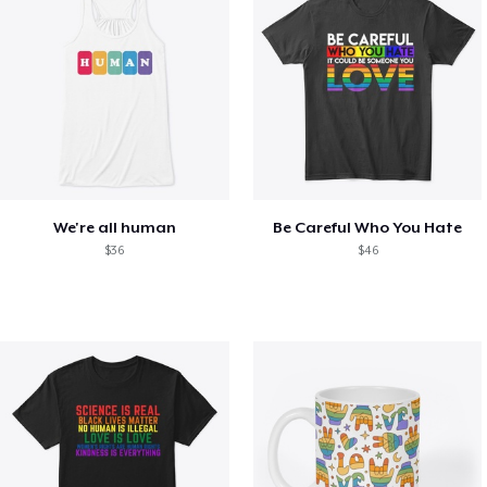
We're all human
Be Careful Who You Hate
$36
$46