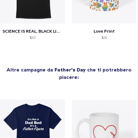
SCIENCE IS REAL, BLACK LIVES MATTER
Love Print
$20
$26
Altre campagne da
Father's Day
che ti potrebbero
piacere: