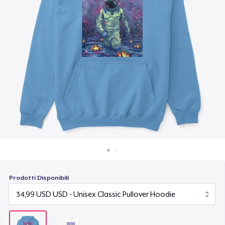
Come funziona
Vendi ovunque
Vendi qualsiasi cosa
Prodotti Disponibili