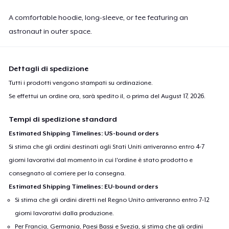
A comfortable hoodie, long-sleeve, or tee featuring an
astronaut in outer space.
Dettagli di spedizione
Tutti i prodotti vengono stampati su ordinazione.
Se effettui un ordine ora, sarà spedito il, o prima del
August 17, 2026
.
Tempi di spedizione standard
Estimated Shipping Timelines: US-bound orders
Si stima che gli ordini destinati agli Stati Uniti arriveranno entro 4-7
giorni lavorativi dal momento in cui l'ordine è stato prodotto e
consegnato al corriere per la consegna.
Estimated Shipping Timelines: EU-bound orders
Si stima che gli ordini diretti nel Regno Unito arriveranno entro 7-12
giorni lavorativi dalla produzione.
Per Francia, Germania, Paesi Bassi e Svezia, si stima che gli ordini