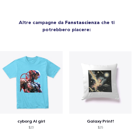
Altre campagne da
Fanstascienza
che ti
potrebbero piacere:
cyborg AI girl
Galaxy Print!
$23
$25