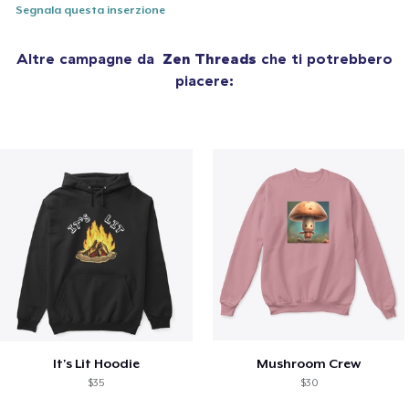
Segnala questa inserzione
Altre campagne da
Zen Threads
che ti potrebbero
piacere:
It's Lit Hoodie
Mushroom Crew
$35
$30