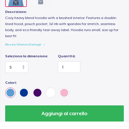
Descrizione:
Cozy heavy blend hoodie with a brushed interior. Features a double-
lined hood, pouch pocket, 1x1 rib with spandex for stretch, seamless
body, and eco-friendly tear-away label. Hoodie runs small; size up for
best fit.
Mostra Ulteriori Dettagli
Seleziona la dimensione:
Quantità:
Colori:
Aggiungi al carrello