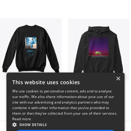
×
This website uses cookies
Aya 2057.
End of Adventure
We use cookies to personalise content, ads and to analyse
$30
$46
our traffic. We also share information about your use of our
site with our advertising and analytics partners who may
combine it with other information that you’ve provided to
them or that they’ve collected from your use of their services.
Read more
SHOW DETAILS
Report this product