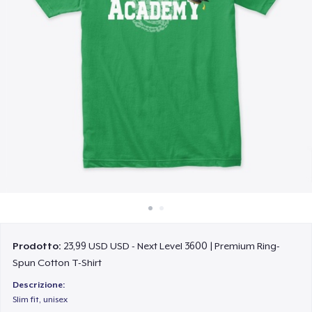
Come funziona
Vendi ovunque
Vendi qualsiasi cosa
Prodotto:
23,99 USD USD - Next Level 3600 | Premium Ring-
Spun Cotton T-Shirt
Descrizione:
Slim fit, unisex