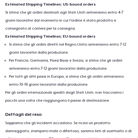
Estimated Shipping Timelines: US-bound orders
Si stima che gli ordini destinati agli Stati Uniti arriveranno entro 4-7
giorni lavorativi dal momento in cui l'ordine è stato prodotto e
consegnato al corriere per la consegna.
Estimated Shipping Timelines: EU-bound orders
Si stima che gli ordini diretti nel Regno Unito arriveranno entro 7-12
giorni lavorativi dalla produzione.
Per Francia, Germania, Paesi Bassi e Svezia, si stima che gli ordini
arriveranno entro 7-12 giorni lavorativi dalla produzione.
Per tutti gli altri paesi in Europa, si stima che gli ordini arriveranno
entro 10-16 giorni lavorativi dalla produzione.
Per gli ordini internazionali spediti dagli Stati Uniti, non tracciamo i
pacchi una volta che raggiungono il paese di destinazione.
Dettagli del reso
Sappiamo che gli incidenti accadono. Se ricevi un prodotto
danneggiato, stampato male o difettoso, saremo lieti di sostituirlo o di