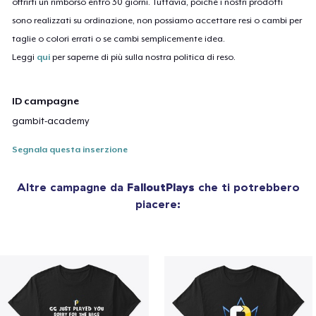
offrirti un rimborso entro 30 giorni. Tuttavia, poiché i nostri prodotti
sono realizzati su ordinazione, non possiamo accettare resi o cambi per
taglie o colori errati o se cambi semplicemente idea.
Leggi
qui
per saperne di più sulla nostra politica di reso.
ID campagne
gambit-academy
Segnala questa inserzione
Altre campagne da
FalloutPlays
che ti potrebbero
piacere: