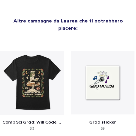
Altre campagne da
Laurea
che ti potrebbero
piacere:
Comp Sci Grad: Will Code For Food
Grad sticker
$13
$9