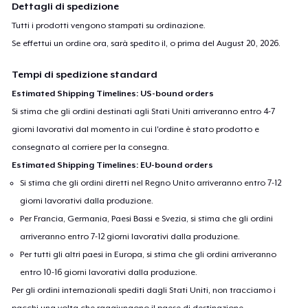
Dettagli di spedizione
Tutti i prodotti vengono stampati su ordinazione.
Se effettui un ordine ora, sarà spedito il, o prima del
August 20, 2026
.
Tempi di spedizione standard
Estimated Shipping Timelines: US-bound orders
Si stima che gli ordini destinati agli Stati Uniti arriveranno entro 4-7
giorni lavorativi dal momento in cui l'ordine è stato prodotto e
consegnato al corriere per la consegna.
Estimated Shipping Timelines: EU-bound orders
Si stima che gli ordini diretti nel Regno Unito arriveranno entro 7-12
giorni lavorativi dalla produzione.
Per Francia, Germania, Paesi Bassi e Svezia, si stima che gli ordini
arriveranno entro 7-12 giorni lavorativi dalla produzione.
Per tutti gli altri paesi in Europa, si stima che gli ordini arriveranno
entro 10-16 giorni lavorativi dalla produzione.
Per gli ordini internazionali spediti dagli Stati Uniti, non tracciamo i
pacchi una volta che raggiungono il paese di destinazione.