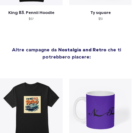
King 83. Pennii Hoodie
Ty square
$67
$51
Altre campagne da
Nostalgia and Retro
che ti
potrebbero piacere: