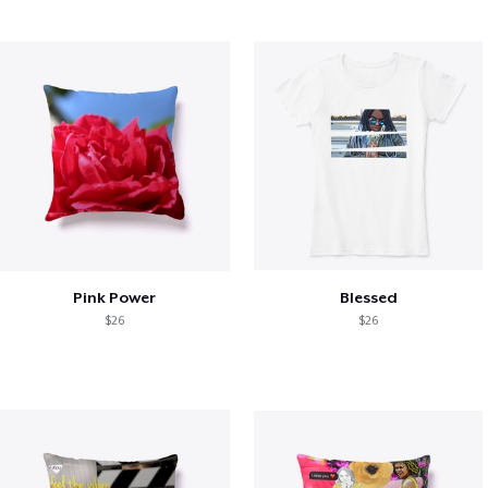
Pink Power
Blessed
$26
$26