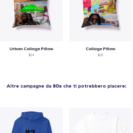
Urban Collage Pillow
Collage Pillow
$24
$25
Altre campagne da
80s
che ti potrebbero piacere: