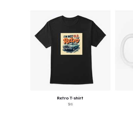
Retro T-shirt
$18