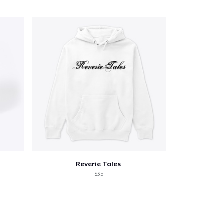
Reverie Tales
$35