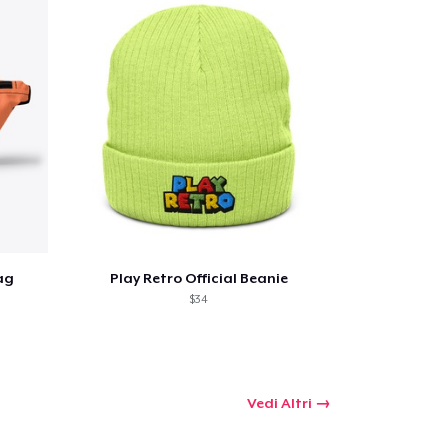
omprare
ag
Play Retro Official Beanie
$34
Vedi Altri