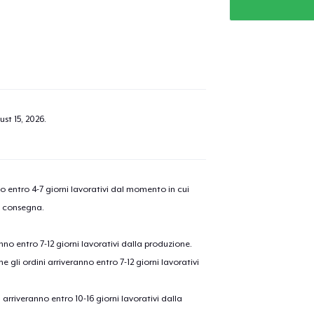
st 15, 2026
.
nno entro 4-7 giorni lavorativi dal momento in cui
a consegna.
anno entro 7-12 giorni lavorativi dalla produzione.
e gli ordini arriveranno entro 7-12 giorni lavorativi
ni arriveranno entro 10-16 giorni lavorativi dalla