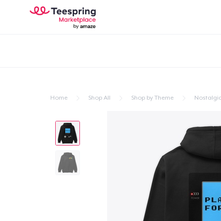
Home
Shop All
Shop by Theme
Nostalgi