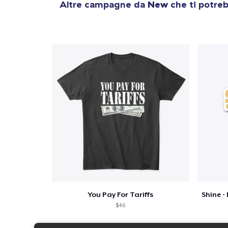
Altre campagne da
New
che ti potreb
You Pay For Tariffs
$46