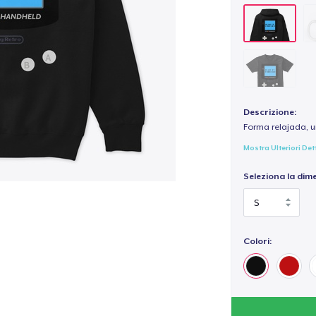
Descrizione:
Forma relajada, u
Mostra Ulteriori Det
Seleziona la dim
Colori: