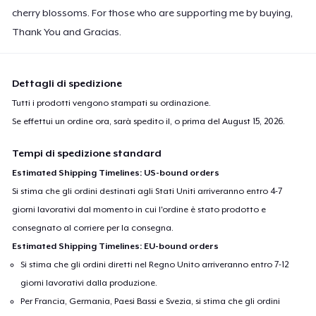
cherry blossoms. For those who are supporting me by buying,
Thank You and Gracias.
Dettagli di spedizione
Tutti i prodotti vengono stampati su ordinazione.
Se effettui un ordine ora, sarà spedito il, o prima del
August 15, 2026
.
Tempi di spedizione standard
Estimated Shipping Timelines: US-bound orders
Si stima che gli ordini destinati agli Stati Uniti arriveranno entro 4-7
giorni lavorativi dal momento in cui l'ordine è stato prodotto e
consegnato al corriere per la consegna.
Estimated Shipping Timelines: EU-bound orders
Si stima che gli ordini diretti nel Regno Unito arriveranno entro 7-12
giorni lavorativi dalla produzione.
Per Francia, Germania, Paesi Bassi e Svezia, si stima che gli ordini