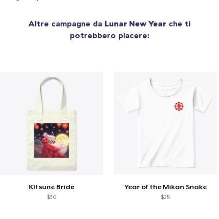
Altre campagne da
Lunar New Year
che ti
potrebbero piacere:
KItsune Bride
Year of the Mikan Snake
$30
$25