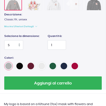
Next Level 3600 | Premium Ring-Spun Cotton T-Shirt
24,99 USD
Descrizione:
Classic fit, unisex
Mostra Ulteriori Dettagli
Seleziona la dimensione:
Quantità:
Colori:
Aggiungi al carrello
My logo is based on a Kitsune (fox) mask with flowers and