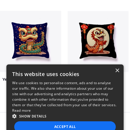
×
This website uses cookies
Year of the Snake Chinese New Year
Chinese Dragon Shirt
We use cookies to personalise content, ads and to analyse
$29
$29
our traffic. We also share information about your use of our
site with our advertising and analytics partners who may
combine it with other information that you’ve provided to
them or that they’ve collected from your use of their services.
Read more
SHOW DETAILS
Report this product
ACCEPT ALL